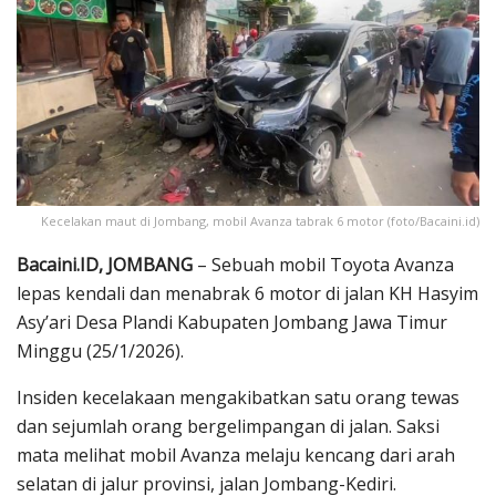
Kecelakan maut di Jombang, mobil Avanza tabrak 6 motor (foto/Bacaini.id)
Bacaini.ID, JOMBANG
– Sebuah mobil Toyota Avanza
lepas kendali dan menabrak 6 motor di jalan KH Hasyim
Asy’ari Desa Plandi Kabupaten Jombang Jawa Timur
Minggu (25/1/2026).
Insiden kecelakaan mengakibatkan satu orang tewas
dan sejumlah orang bergelimpangan di jalan. Saksi
mata melihat mobil Avanza melaju kencang dari arah
selatan di jalur provinsi, jalan Jombang-Kediri.