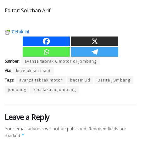
Editor: Solichan Arif
Cetak ini
Sumber:
avanza tabrak 6 motor di jombang
Via:
kecelakaan maut
Tags:
avanza tabrak motor
bacaini.id
Berita JOmbang
jombang
kecelakaan Jombang
Leave a Reply
Your email address will not be published.
Required fields are
marked
*