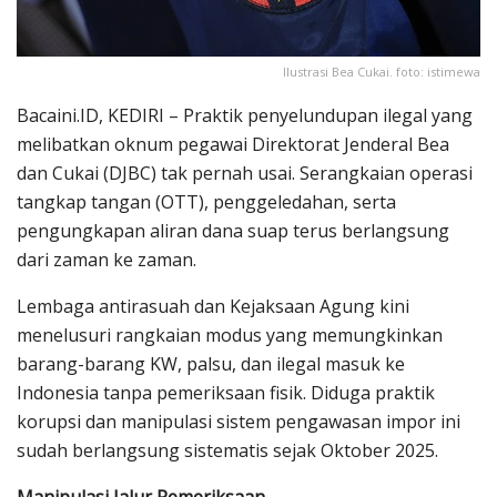
Ilustrasi Bea Cukai. foto: istimewa
Bacaini.ID, KEDIRI – Praktik penyelundupan ilegal yang
melibatkan oknum pegawai Direktorat Jenderal Bea
dan Cukai (DJBC) tak pernah usai. Serangkaian operasi
tangkap tangan (OTT), penggeledahan, serta
pengungkapan aliran dana suap terus berlangsung
dari zaman ke zaman.
Lembaga antirasuah dan Kejaksaan Agung kini
menelusuri rangkaian modus yang memungkinkan
barang-barang KW, palsu, dan ilegal masuk ke
Indonesia tanpa pemeriksaan fisik. Diduga praktik
korupsi dan manipulasi sistem pengawasan impor ini
sudah berlangsung sistematis sejak Oktober 2025.
Manipulasi Jalur Pemeriksaan