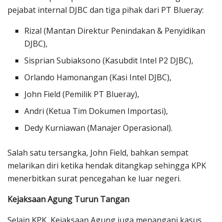
pejabat internal DJBC dan tiga pihak dari PT Blueray:
Rizal (Mantan Direktur Penindakan & Penyidikan
DJBC),
Sisprian Subiaksono (Kasubdit Intel P2 DJBC),
Orlando Hamonangan (Kasi Intel DJBC),
John Field (Pemilik PT Blueray),
Andri (Ketua Tim Dokumen Importasi),
Dedy Kurniawan (Manajer Operasional).
Salah satu tersangka, John Field, bahkan sempat
melarikan diri ketika hendak ditangkap sehingga KPK
menerbitkan surat pencegahan ke luar negeri.
Kejaksaan Agung Turun Tangan
Selain KPK, Kejaksaan Agung juga menangani kasus