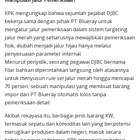
KPK mengungkap bahwa sejumlah pejabat DJBC
bekerja sama dengan pihak PT Blueray untuk
mengatur jalur pemeriksaan dalam sistem targeting.
Jalur merah yang seharusnya mewajibkan pemeriksaan
fisik, diubah menjadi jalur hijau hanya melalui
penyesuaian parameter internal.
Menurut penyidik, seorang pegawai DJBC bernama
Filar bahkan diperintahkan langsung oleh atasannya
untuk menyusun
rule set
jalur merah hingga mencapai
70 persen, sebuah manipulasi yang membuat barang
impor dari PT Blueray otomatis lolos tanpa
pemeriksaan detail.
Akibat rekayasa itu, berbagai jenis barang KW,
termasuk sepatu dan komoditas lain yang berpotensi
merugikan produsen dalam negeri, masuk secara
bebas ke pasar Indonesia. KPK menegaskan bahwa