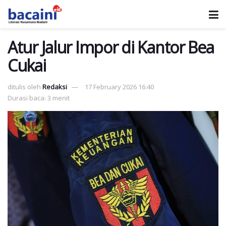
Atur Jalur Impor di Kantor Bea
Cukai
ditulis oleh
Redaksi
17 February 2026 16:40
Durasi baca: 3 menit