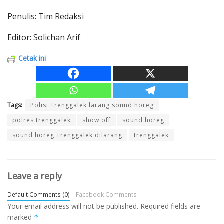
Penulis: Tim Redaksi
Editor: Solichan Arif
Cetak ini
Tags:
Polisi Trenggalek larang sound horeg
polres trenggalek
show off
sound horeg
sound horeg Trenggalek dilarang
trenggalek
Leave a reply
Default Comments (0)
Facebook Comments
Your email address will not be published.
Required fields are
marked
*