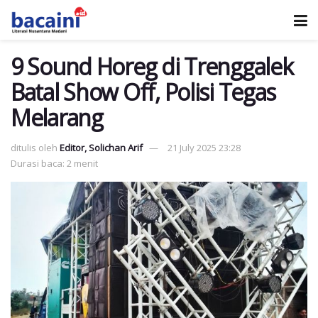
9 Sound Horeg di Trenggalek
Batal Show Off, Polisi Tegas
Melarang
ditulis oleh
Editor, Solichan Arif
21 July 2025 23:28
Durasi baca: 2 menit