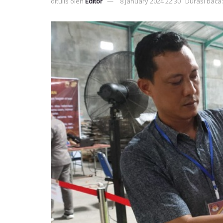
ditulis oleh
Editor
8 January 2024 22:30
Durasi baca: