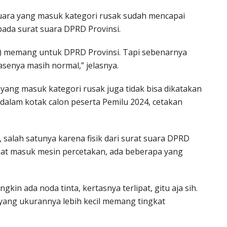
 suara yang masuk kategori rusak sudah mencapai
pada surat suara DPRD Provinsi.
a) memang untuk DPRD Provinsi. Tapi sebenarnya
tasenya masih normal,” jelasnya.
yang masuk kategori rusak juga tidak bisa dikatakan
di dalam kotak calon peserta Pemilu 2024, cetakan
 salah satunya karena fisik dari surat suara DPRD
 saat masuk mesin percetakan, ada beberapa yang
kin ada noda tinta, kertasnya terlipat, gitu aja sih.
yang ukurannya lebih kecil memang tingkat