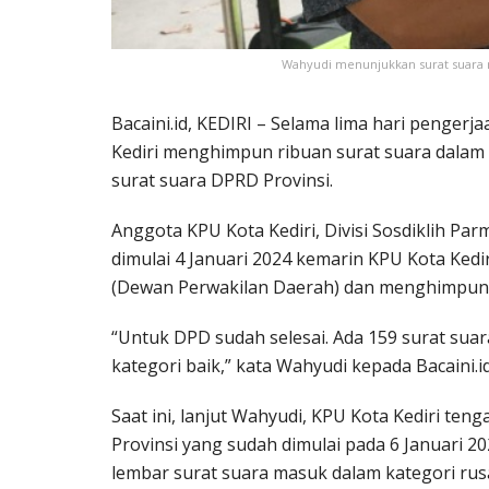
Wahyudi menunjukkan surat suara rus
Bacaini.id, KEDIRI – Selama lima hari pengerja
Kediri menghimpun ribuan surat suara dalam k
surat suara DPRD Provinsi.
Anggota KPU Kota Kediri, Divisi Sosdiklih P
dimulai 4 Januari 2024 kemarin KPU Kota Kedir
(Dewan Perwakilan Daerah) dan menghimpun 
“Untuk DPD sudah selesai. Ada 159 surat sua
kategori baik,” kata Wahyudi kepada Bacaini.id
Saat ini, lanjut Wahyudi, KPU Kota Kediri ten
Provinsi yang sudah dimulai pada 6 Januari 202
lembar surat suara masuk dalam kategori rusa