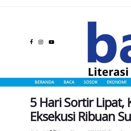
BERANDA
BACA
SOSOK
EKONOMI
5 Hari Sortir Lipat,
Eksekusi Ribuan Su