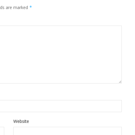
elds are marked
*
Website