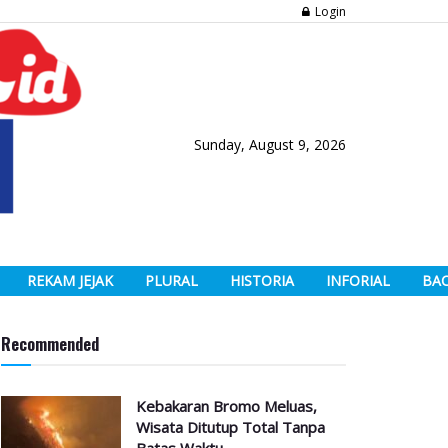
Login
Sunday, August 9, 2026
REKAM JEJAK
PLURAL
HISTORIA
INFORIAL
BA
Recommended
Kebakaran Bromo Meluas,
Wisata Ditutup Total Tanpa