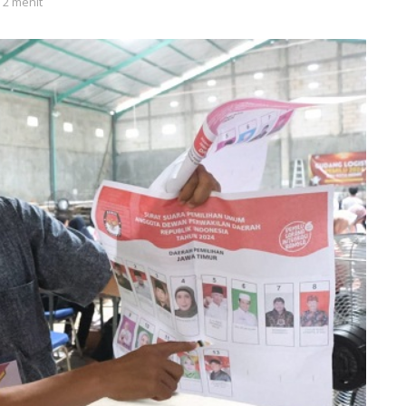
 2 menit