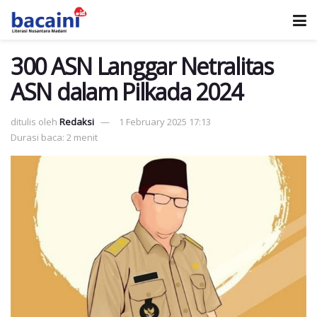
300 ASN Langgar Netralitas
ASN dalam Pilkada 2024
ditulis oleh
Redaksi
1 February 2025 17:13
Durasi baca: 2 menit