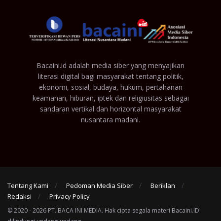
Bacaini.id adalah media siber yang menyajikan
literasi digital bagi masyarakat tentang politik,
ekonomi, sosial, budaya, hukum, pertahanan
keamanan, hiburan, iptek dan religiusitas sebagai
sandaran vertikal dan horizontal masyarakat
nusantara madani.
Tentang Kami
Pedoman Media Siber
Beriklan
Redaksi
Privacy Policy
© 2020 - 2026 PT. BACA INI MEDIA. Hak cipta segala materi Bacaini.ID