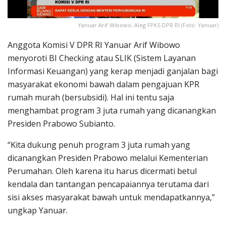
Yanuar Arif Wibowo, Aleg FPKS DPR RI (Foto: Yanuar)
Anggota Komisi V DPR RI Yanuar Arif Wibowo
menyoroti BI Checking atau SLIK (Sistem Layanan
Informasi Keuangan) yang kerap menjadi ganjalan bagi
masyarakat ekonomi bawah dalam pengajuan KPR
rumah murah (bersubsidi). Hal ini tentu saja
menghambat program 3 juta rumah yang dicanangkan
Presiden Prabowo Subianto.
“Kita dukung penuh program 3 juta rumah yang
dicanangkan Presiden Prabowo melalui Kementerian
Perumahan. Oleh karena itu harus dicermati betul
kendala dan tantangan pencapaiannya terutama dari
sisi akses masyarakat bawah untuk mendapatkannya,”
ungkap Yanuar.