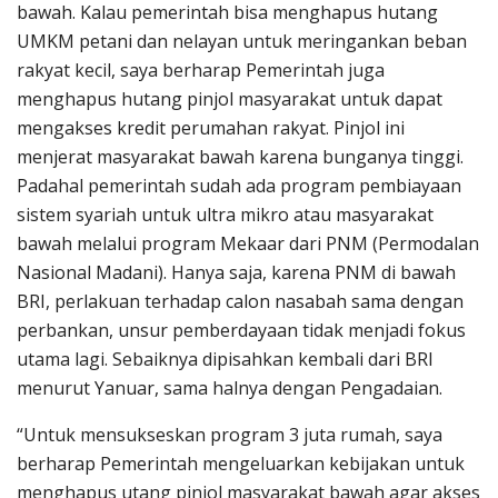
bawah. Kalau pemerintah bisa menghapus hutang
UMKM petani dan nelayan untuk meringankan beban
rakyat kecil, saya berharap Pemerintah juga
menghapus hutang pinjol masyarakat untuk dapat
mengakses kredit perumahan rakyat. Pinjol ini
menjerat masyarakat bawah karena bunganya tinggi.
Padahal pemerintah sudah ada program pembiayaan
sistem syariah untuk ultra mikro atau masyarakat
bawah melalui program Mekaar dari PNM (Permodalan
Nasional Madani). Hanya saja, karena PNM di bawah
BRI, perlakuan terhadap calon nasabah sama dengan
perbankan, unsur pemberdayaan tidak menjadi fokus
utama lagi. Sebaiknya dipisahkan kembali dari BRI
menurut Yanuar, sama halnya dengan Pengadaian.
“Untuk mensukseskan program 3 juta rumah, saya
berharap Pemerintah mengeluarkan kebijakan untuk
menghapus utang pinjol masyarakat bawah agar akses