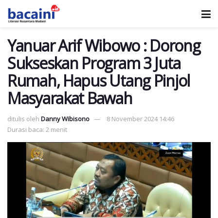
Yanuar Arif Wibowo : Dorong
Sukseskan Program 3 Juta
Rumah, Hapus Utang Pinjol
Masyarakat Bawah
ditulis oleh
Danny Wibisono
8 November 2024 14:46
Durasi baca: 2 menit