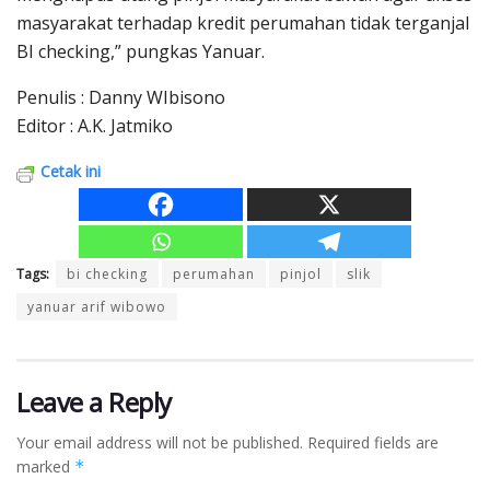
masyarakat terhadap kredit perumahan tidak terganjal
BI checking,” pungkas Yanuar.
Penulis : Danny WIbisono
Editor : A.K. Jatmiko
Cetak ini
Tags:
bi checking
perumahan
pinjol
slik
yanuar arif wibowo
Leave a Reply
Your email address will not be published.
Required fields are
marked
*