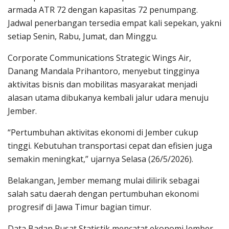
armada ATR 72 dengan kapasitas 72 penumpang.
Jadwal penerbangan tersedia empat kali sepekan, yakni
setiap Senin, Rabu, Jumat, dan Minggu.
Corporate Communications Strategic Wings Air,
Danang Mandala Prihantoro, menyebut tingginya
aktivitas bisnis dan mobilitas masyarakat menjadi
alasan utama dibukanya kembali jalur udara menuju
Jember.
“Pertumbuhan aktivitas ekonomi di Jember cukup
tinggi. Kebutuhan transportasi cepat dan efisien juga
semakin meningkat,” ujarnya Selasa (26/5/2026).
Belakangan, Jember memang mulai dilirik sebagai
salah satu daerah dengan pertumbuhan ekonomi
progresif di Jawa Timur bagian timur.
Data Badan Pusat Statistik mencatat ekonomi Jember