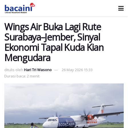
Wings Air Buka Lagi Rute
Surabaya–Jember, Sinyal
Ekonomi Tapal Kuda Kian
Mengudara
ditulis oleh
Hari Tri Wasono
26 May 2026 15:33
Durasi baca: 2 menit