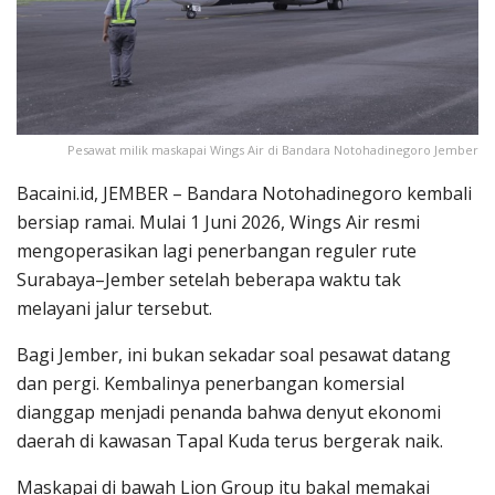
Pesawat milik maskapai Wings Air di Bandara Notohadinegoro Jember
Bacaini.id, JEMBER – Bandara Notohadinegoro kembali
bersiap ramai. Mulai 1 Juni 2026, Wings Air resmi
mengoperasikan lagi penerbangan reguler rute
Surabaya–Jember setelah beberapa waktu tak
melayani jalur tersebut.
Bagi Jember, ini bukan sekadar soal pesawat datang
dan pergi. Kembalinya penerbangan komersial
dianggap menjadi penanda bahwa denyut ekonomi
daerah di kawasan Tapal Kuda terus bergerak naik.
Maskapai di bawah Lion Group itu bakal memakai