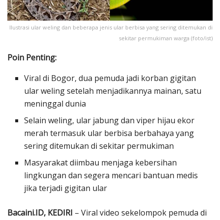
Ilustrasi ular weling dan beberapa jenis ular berbisa yang sering ditemukan di
sekitar permukiman warga (foto/ist)
Poin Penting:
Viral di Bogor, dua pemuda jadi korban gigitan
ular weling setelah menjadikannya mainan, satu
meninggal dunia
Selain weling, ular jabung dan viper hijau ekor
merah termasuk ular berbisa berbahaya yang
sering ditemukan di sekitar permukiman
Masyarakat diimbau menjaga kebersihan
lingkungan dan segera mencari bantuan medis
jika terjadi gigitan ular
Bacaini.ID, KEDIRI
– Viral video sekelompok pemuda di