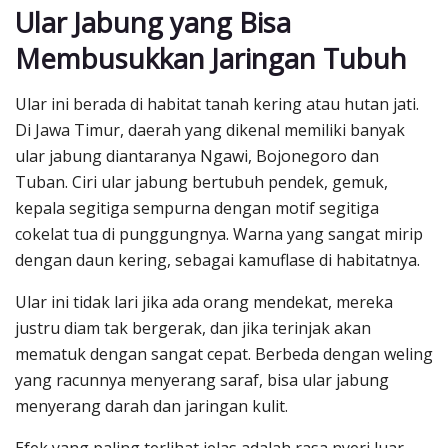
Ular Jabung yang Bisa
Membusukkan Jaringan Tubuh
Ular ini berada di habitat tanah kering atau hutan jati.
Di Jawa Timur, daerah yang dikenal memiliki banyak
ular jabung diantaranya Ngawi, Bojonegoro dan
Tuban. Ciri ular jabung bertubuh pendek, gemuk,
kepala segitiga sempurna dengan motif segitiga
cokelat tua di punggungnya. Warna yang sangat mirip
dengan daun kering, sebagai kamuflase di habitatnya.
Ular ini tidak lari jika ada orang mendekat, mereka
justru diam tak bergerak, dan jika terinjak akan
mematuk dengan sangat cepat. Berbeda dengan weling
yang racunnya menyerang saraf, bisa ular jabung
menyerang darah dan jaringan kulit.
Efek yang paling terlihat jelas adalah rasa nyeri luar