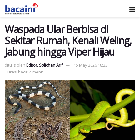
Waspada Ular Berbisa di
Sekitar Rumah, Kenali Weling,
Jabung hingga Viper Hijau
ditulis oleh
Editor, Solichan Arif
15 May 2026 18:23
Durasi baca: 4 menit