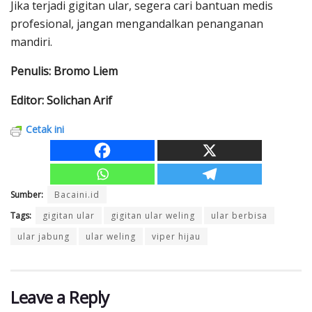
Jika terjadi gigitan ular, segera cari bantuan medis
profesional, jangan mengandalkan penanganan
mandiri.
Penulis: Bromo Liem
Editor: Solichan Arif
Cetak ini
Sumber:
Bacaini.id
Tags:
gigitan ular
gigitan ular weling
ular berbisa
ular jabung
ular weling
viper hijau
Leave a Reply