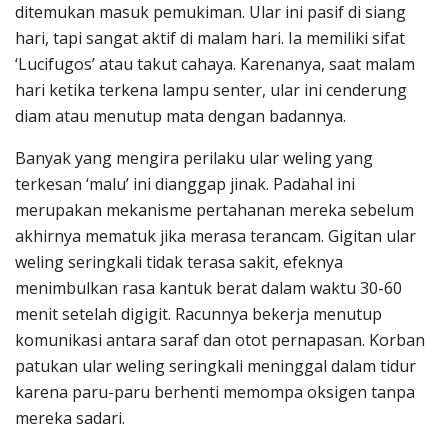
ditemukan masuk pemukiman. Ular ini pasif di siang
hari, tapi sangat aktif di malam hari. Ia memiliki sifat
‘Lucifugos’ atau takut cahaya. Karenanya, saat malam
hari ketika terkena lampu senter, ular ini cenderung
diam atau menutup mata dengan badannya.
Banyak yang mengira perilaku ular weling yang
terkesan ‘malu’ ini dianggap jinak. Padahal ini
merupakan mekanisme pertahanan mereka sebelum
akhirnya mematuk jika merasa terancam. Gigitan ular
weling seringkali tidak terasa sakit, efeknya
menimbulkan rasa kantuk berat dalam waktu 30-60
menit setelah digigit. Racunnya bekerja menutup
komunikasi antara saraf dan otot pernapasan. Korban
patukan ular weling seringkali meninggal dalam tidur
karena paru-paru berhenti memompa oksigen tanpa
mereka sadari.