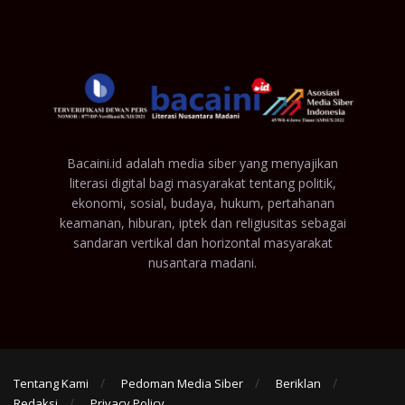
Bacaini.id adalah media siber yang menyajikan
literasi digital bagi masyarakat tentang politik,
ekonomi, sosial, budaya, hukum, pertahanan
keamanan, hiburan, iptek dan religiusitas sebagai
sandaran vertikal dan horizontal masyarakat
nusantara madani.
Tentang Kami
Pedoman Media Siber
Beriklan
Redaksi
Privacy Policy