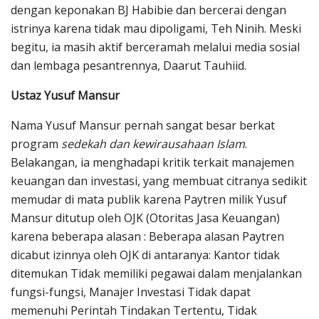
dengan keponakan BJ Habibie dan bercerai dengan
istrinya karena tidak mau dipoligami, Teh Ninih. Meski
begitu, ia masih aktif berceramah melalui media sosial
dan lembaga pesantrennya, Daarut Tauhiid.
Ustaz Yusuf Mansur
Nama Yusuf Mansur pernah sangat besar berkat
program
sedekah dan kewirausahaan Islam
.
Belakangan, ia menghadapi kritik terkait manajemen
keuangan dan investasi, yang membuat citranya sedikit
memudar di mata publik karena Paytren milik Yusuf
Mansur ditutup oleh OJK (Otoritas Jasa Keuangan)
karena beberapa alasan : Beberapa alasan Paytren
dicabut izinnya oleh OJK di antaranya: Kantor tidak
ditemukan Tidak memiliki pegawai dalam menjalankan
fungsi-fungsi, Manajer Investasi Tidak dapat
memenuhi Perintah Tindakan Tertentu, Tidak