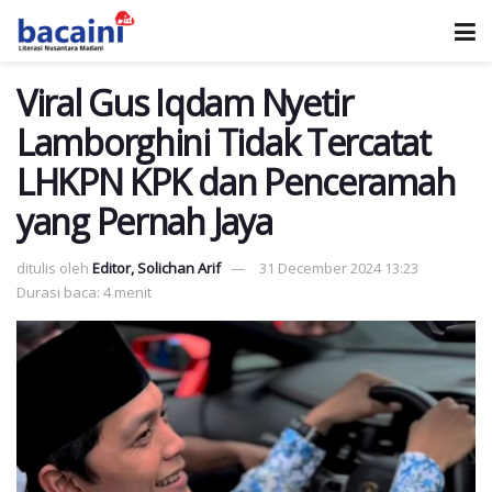
Viral Gus Iqdam Nyetir
Lamborghini Tidak Tercatat
LHKPN KPK dan Penceramah
yang Pernah Jaya
ditulis oleh
Editor, Solichan Arif
31 December 2024 13:23
Durasi baca: 4 menit