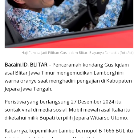
Haji Furoda Jadi Pilihan Gus Iqdam Blitar, Biayanya Fantastis (foto/ist)
Bacaini.ID, BLITAR
– Penceramah kondang Gus Iqdam
asal Blitar Jawa Timur mengemudikan Lamborghini
warna oranye saat menghadiri pengajian di Kabupaten
Jepara Jawa Tengah.
Peristiwa yang berlangsung 27 Desember 2024 itu,
sontak viral di media sosial. Mobil mewah asal Italia itu
diketahui milik Bupati terpilih Jepara Witiarso Utomo.
Kabarnya, kepemilikan Lambo bernopol B 1666 BUL itu