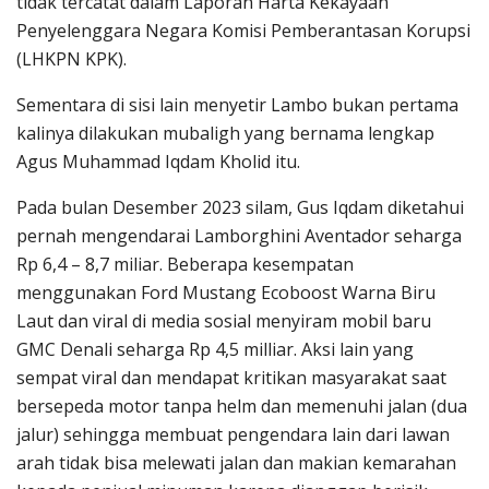
tidak tercatat dalam Laporan Harta Kekayaan
Penyelenggara Negara Komisi Pemberantasan Korupsi
(LHKPN KPK).
Sementara di sisi lain menyetir Lambo bukan pertama
kalinya dilakukan mubaligh yang bernama lengkap
Agus Muhammad Iqdam Kholid itu.
Pada bulan Desember 2023 silam, Gus Iqdam diketahui
pernah mengendarai Lamborghini Aventador seharga
Rp 6,4 – 8,7 miliar. Beberapa kesempatan
menggunakan Ford Mustang Ecoboost Warna Biru
Laut dan viral di media sosial menyiram mobil baru
GMC Denali seharga Rp 4,5 milliar. Aksi lain yang
sempat viral dan mendapat kritikan masyarakat saat
bersepeda motor tanpa helm dan memenuhi jalan (dua
jalur) sehingga membuat pengendara lain dari lawan
arah tidak bisa melewati jalan dan makian kemarahan