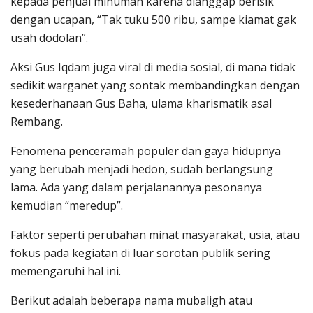
kepada penjual minuman karena dianggap berisik
dengan ucapan, “Tak tuku 500 ribu, sampe kiamat gak
usah dodolan”.
Aksi Gus Iqdam juga viral di media sosial, di mana tidak
sedikit warganet yang sontak membandingkan dengan
kesederhanaan Gus Baha, ulama kharismatik asal
Rembang.
Fenomena penceramah populer dan gaya hidupnya
yang berubah menjadi hedon, sudah berlangsung
lama. Ada yang dalam perjalanannya pesonanya
kemudian “meredup”.
Faktor seperti perubahan minat masyarakat, usia, atau
fokus pada kegiatan di luar sorotan publik sering
memengaruhi hal ini.
Berikut adalah beberapa nama mubaligh atau