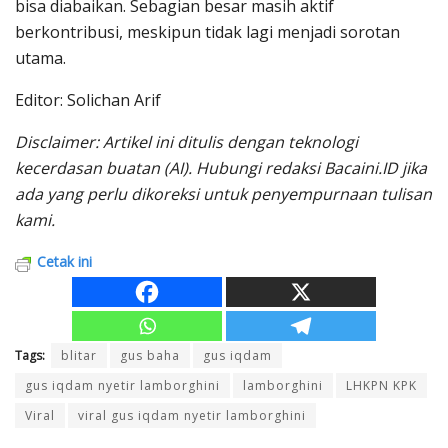
bisa diabaikan. Sebagian besar masih aktif
berkontribusi, meskipun tidak lagi menjadi sorotan
utama.
Editor: Solichan Arif
Disclaimer: Artikel ini ditulis dengan teknologi
kecerdasan buatan (AI). Hubungi redaksi Bacaini.ID jika
ada yang perlu dikoreksi untuk penyempurnaan tulisan
kami.
Cetak ini
Tags:
blitar
gus baha
gus iqdam
gus iqdam nyetir lamborghini
lamborghini
LHKPN KPK
Viral
viral gus iqdam nyetir lamborghini