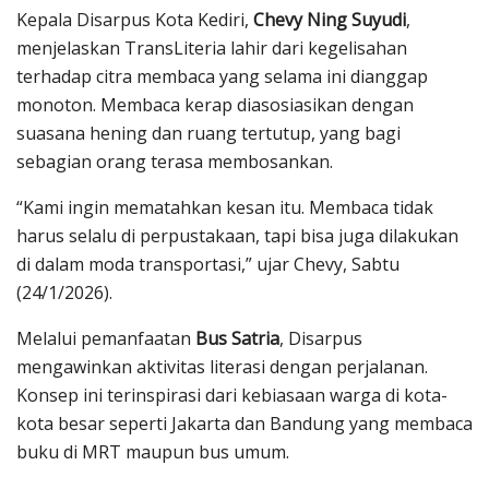
Kepala Disarpus Kota Kediri,
Chevy Ning Suyudi
,
menjelaskan TransLiteria lahir dari kegelisahan
terhadap citra membaca yang selama ini dianggap
monoton. Membaca kerap diasosiasikan dengan
suasana hening dan ruang tertutup, yang bagi
sebagian orang terasa membosankan.
“Kami ingin mematahkan kesan itu. Membaca tidak
harus selalu di perpustakaan, tapi bisa juga dilakukan
di dalam moda transportasi,” ujar Chevy, Sabtu
(24/1/2026).
Melalui pemanfaatan
Bus Satria
, Disarpus
mengawinkan aktivitas literasi dengan perjalanan.
Konsep ini terinspirasi dari kebiasaan warga di kota-
kota besar seperti Jakarta dan Bandung yang membaca
buku di MRT maupun bus umum.