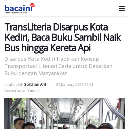
TransLiteria Disarpus Kota
Kediri, Baca Buku Sambil Naik
Bus hingga Kereta Api
Disarpus Kota Kediri Hadirkan Konsep
Transportasi Literasi Ceria untuk Dekatkan
Buku dengan Masyarakat
ditulis oleh
Solichan Arif
24 January 2026 17:03
Durasi baca: 3 menit