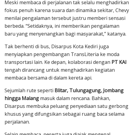
Meski membaca di perjalanan tak selalu menghadirkan
fokus penuh karena suara dan dinamika sekitar, Chevy
menilai pengalaman tersebut justru memberi sensasi
berbeda. “Setidaknya, ini memberikan pengalaman
baru yang menyenangkan bagi masyarakat,” katanya.
Tak berhenti di bus, Disarpus Kota Kediri juga
menyiapkan pengembangan TransLiteria ke moda
transportasi lain. Ke depan, kolaborasi dengan
PT KAI
tengah dirancang untuk menghadirkan kegiatan
membaca bersama di dalam kereta api.
Sejumlah rute seperti
Blitar, Tulungagung, Jombang
hingga Malang
masuk dalam rencana. Bahkan,
Disarpus membuka peluang penyediaan satu gerbong
khusus yang difungsikan sebagai ruang baca selama
perjalanan.
Selain membaca, peserta juga diajak mengenal