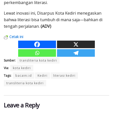
perkembangan literasi.
Lewat inovasi ini, Disarpus Kota Kediri menegaskan
bahwa literasi bisa tumbuh di mana saja—bahkan di
tengah perjalanan.
(ADV)
Cetak ini
Sumber:
transliteria kota kediri
Via:
kota kediri
Tags:
bacaini.id
Kediri
literasi kediri
transliteria kota kediri
Leave a Reply