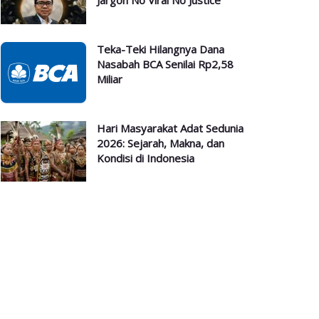
Jargon No Viral No Justice
Teka-Teki Hilangnya Dana
Nasabah BCA Senilai Rp2,58
Miliar
Hari Masyarakat Adat Sedunia
2026: Sejarah, Makna, dan
Kondisi di Indonesia