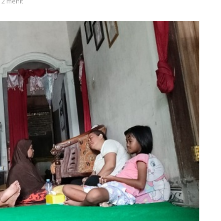
 2 menit