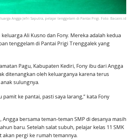
uarga Angga Jefri Saputra, pelajar tenggelam di Pantai Prigi. Foto: Bacaini.id
i keluarga Ali Kusno dan Fony. Mereka adalah kedua
rban tenggelam di Pantai Prigi Trenggalek yang
amatan Pagu, Kabupaten Kediri, Fony ibu dari Angga
pak ditenangkan oleh keluarganya karena terus
anak sulungnya.
pamit ke pantai, pasti saya larang,” kata Fony
am, Angga bersama teman-teman SMP di desanya masih
n baru. Setelah salat subuh, pelajar kelas 11 SMK
it akan pergi ke rumah temannya.