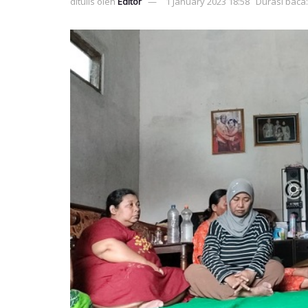
ditulis oleh
Editor
1 January 2023 18:58
Durasi baca: