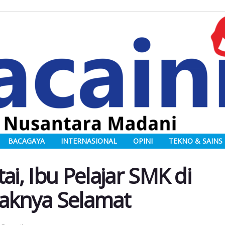
BACAGAYA
INTERNASIONAL
OPINI
TEKNO & SAINS
ai, Ibu Pelajar SMK di
naknya Selamat