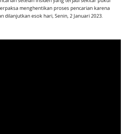
rian setelah insiden yang terjadi sekitar pukul
s terpaksa menghentikan proses pencarian karena
 dilanjutkan esok hari, Senin, 2 Januari 2023.