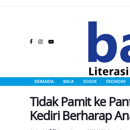
BERANDA
BACA
SOSOK
EKONOMI
Tidak Pamit ke Pant
Kediri Berharap A