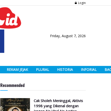
Login
Friday, August 7, 2026
REKAM JEJAK
PLURAL
HISTORIA
INFORIAL
BA
Recommended
Cak Sholeh Meninggal, Aktivis
1998 yang Dikenal dengan