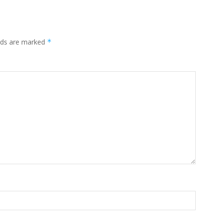
elds are marked
*