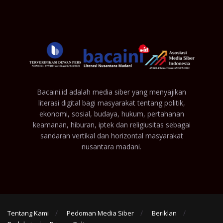
Bacaini.id adalah media siber yang menyajikan
literasi digital bagi masyarakat tentang politik,
ekonomi, sosial, budaya, hukum, pertahanan
keamanan, hiburan, iptek dan religiusitas sebagai
sandaran vertikal dan horizontal masyarakat
nusantara madani.
Tentang Kami
Pedoman Media Siber
Beriklan