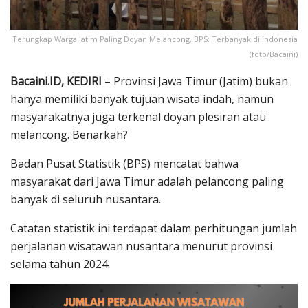
Terungkap Warga Jatim Paling Doyan Melancong, BPS: Terbanyak di Indonesia
(foto/Bacaini)
Bacaini.ID, KEDIRI
– Provinsi Jawa Timur (Jatim) bukan
hanya memiliki banyak tujuan wisata indah, namun
masyarakatnya juga terkenal doyan plesiran atau
melancong. Benarkah?
Badan Pusat Statistik (BPS) mencatat bahwa
masyarakat dari Jawa Timur adalah pelancong paling
banyak di seluruh nusantara.
Catatan statistik ini terdapat dalam perhitungan jumlah
perjalanan wisatawan nusantara menurut provinsi
selama tahun 2024.