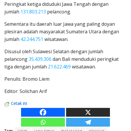
Peringkat ketiga diduduki Jawa Tengah dengan
jumlah
131.803.213
pelancong.
Sementara itu daerah luar Jawa yang paling doyan
plesiran adalah masyarakat Sumatera Utara dengan
jumlah
42.244.751
wisatawan.
Disusul oleh Sulawesi Selatan dengan jumlah
pelancong
35.439.306
dan Bali menduduki peringkat
tiga dengan jumlah
21.622.469
wisatawan.
Penulis: Bromo Liem
Editor: Solichan Arif
Cetak ini
Tags:
Jatim
jawa timur
melancong
plesiran