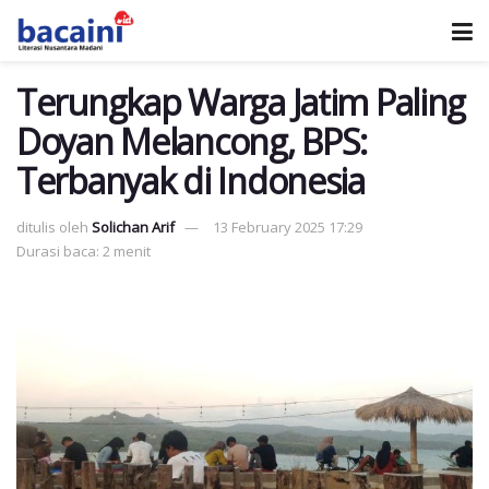
Terungkap Warga Jatim Paling
Doyan Melancong, BPS:
Terbanyak di Indonesia
ditulis oleh
Solichan Arif
13 February 2025 17:29
Durasi baca: 2 menit