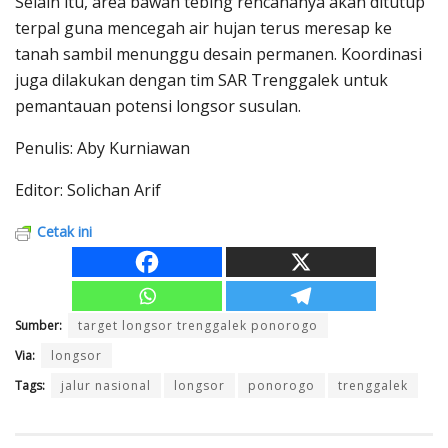
Selain itu, area bawah tebing rencananya akan ditutup
terpal guna mencegah air hujan terus meresap ke
tanah sambil menunggu desain permanen. Koordinasi
juga dilakukan dengan tim SAR Trenggalek untuk
pemantauan potensi longsor susulan.
Penulis: Aby Kurniawan
Editor: Solichan Arif
Cetak ini
Sumber:
target longsor trenggalek ponorogo
Via:
longsor
Tags:
jalur nasional
longsor
ponorogo
trenggalek