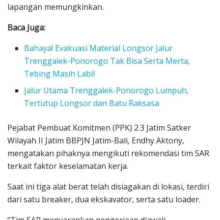
lapangan memungkinkan.
Baca Juga:
Bahaya! Evakuasi Material Longsor Jalur
Trenggalek-Ponorogo Tak Bisa Serta Merta,
Tebing Masih Labil
Jalur Utama Trenggalek-Ponorogo Lumpuh,
Tertutup Longsor dan Batu Raksasa
Pejabat Pembuat Komitmen (PPK) 2.3 Jatim Satker
Wilayah II Jatim BBPJN Jatim-Bali, Endhy Aktony,
mengatakan pihaknya mengikuti rekomendasi tim SAR
terkait faktor keselamatan kerja.
Saat ini tiga alat berat telah disiagakan di lokasi, terdiri
dari satu breaker, dua ekskavator, serta satu loader.
“Tim SAR menyarankan pengerjaan diawali