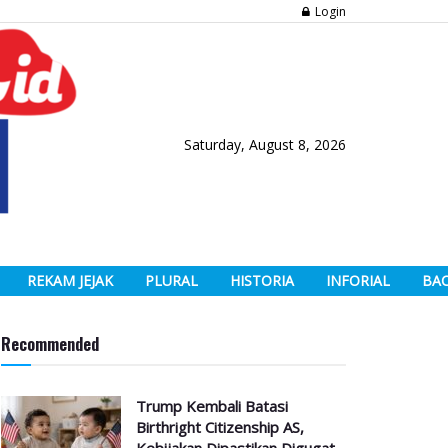
Login
Saturday, August 8, 2026
REKAM JEJAK
PLURAL
HISTORIA
INFORIAL
BA
Recommended
Trump Kembali Batasi
Birthright Citizenship AS,