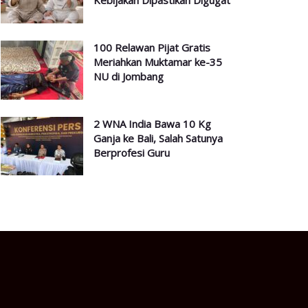
Kebijakan Dipastikan Digugat
100 Relawan Pijat Gratis
Meriahkan Muktamar ke-35
NU di Jombang
2 WNA India Bawa 10 Kg
Ganja ke Bali, Salah Satunya
Berprofesi Guru