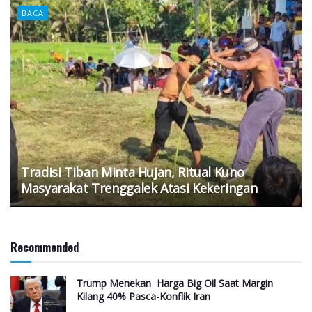
BACA
Tradisi Tiban Minta Hujan, Ritual Kuno
Masyarakat Trenggalek Atasi Kekeringan
Recommended
Trump Menekan Harga Big Oil Saat Margin
Kilang 40% Pasca-Konflik Iran