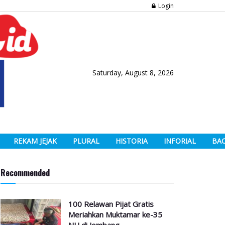
Login
Saturday, August 8, 2026
REKAM JEJAK
PLURAL
HISTORIA
INFORIAL
BA
Recommended
100 Relawan Pijat Gratis
Meriahkan Muktamar ke-35