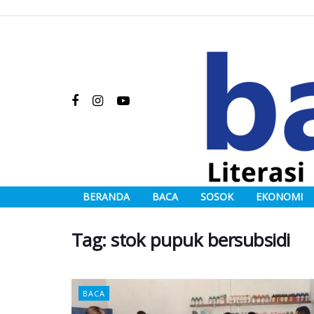
BERANDA
BACA
SOSOK
EKONOMI
Tag:
stok pupuk bersubsidi
BACA