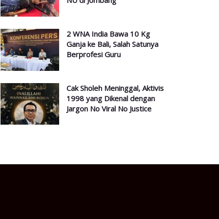
NU di Jombang
2 WNA India Bawa 10 Kg
Ganja ke Bali, Salah Satunya
Berprofesi Guru
Cak Sholeh Meninggal, Aktivis
1998 yang Dikenal dengan
Jargon No Viral No Justice