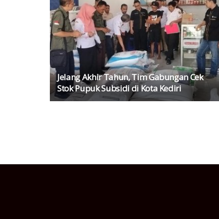
Jelang Akhir Tahun, Tim Gabungan Cek
Stok Pupuk Subsidi di Kota Kediri