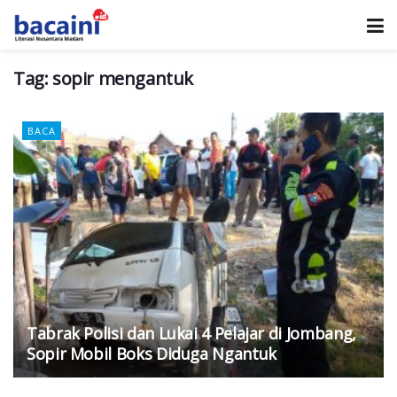
Tag:
sopir mengantuk
BACA
Tabrak Polisi dan Lukai 4 Pelajar di Jombang,
Sopir Mobil Boks Diduga Ngantuk