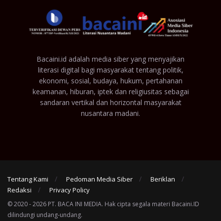
Bacaini.id adalah media siber yang menyajikan
literasi digital bagi masyarakat tentang politik,
ekonomi, sosial, budaya, hukum, pertahanan
keamanan, hiburan, iptek dan religiusitas sebagai
sandaran vertikal dan horizontal masyarakat
nusantara madani.
Tentang Kami
Pedoman Media Siber
Beriklan
Redaksi
Privacy Policy
© 2020 - 2026 PT. BACA INI MEDIA. Hak cipta segala materi Bacaini.ID
dilindungi undang-undang.