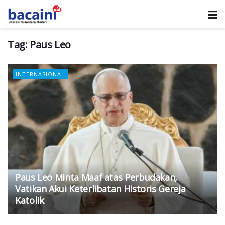
Tag:
Paus Leo
INTERNASIONAL
Paus Leo Minta Maaf atas Perbudakan,
Vatikan Akui Keterlibatan Historis Gereja
Katolik