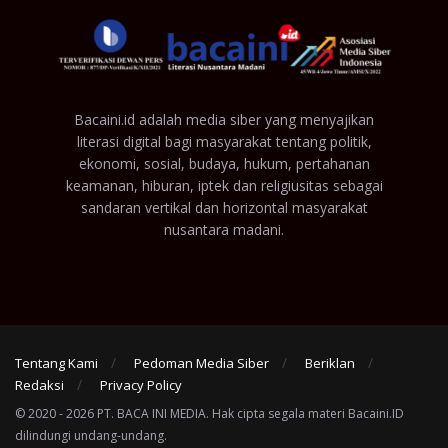
Bacaini.id adalah media siber yang menyajikan
literasi digital bagi masyarakat tentang politik,
ekonomi, sosial, budaya, hukum, pertahanan
keamanan, hiburan, iptek dan religiusitas sebagai
sandaran vertikal dan horizontal masyarakat
nusantara madani.
Tentang Kami
Pedoman Media Siber
Beriklan
Redaksi
Privacy Policy
© 2020 - 2026 PT. BACA INI MEDIA. Hak cipta segala materi Bacaini.ID
dilindungi undang-undang.