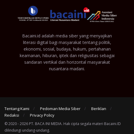
Bacaini.id adalah media siber yang menyajikan
literasi digital bagi masyarakat tentang politik,
ekonomi, sosial, budaya, hukum, pertahanan
keamanan, hiburan, iptek dan religiusitas sebagai
sandaran vertikal dan horizontal masyarakat
nusantara madani.
Tentang Kami
Pedoman Media Siber
Beriklan
Redaksi
Privacy Policy
© 2020 - 2026 PT. BACA INI MEDIA. Hak cipta segala materi Bacaini.ID
dilindungi undang-undang.