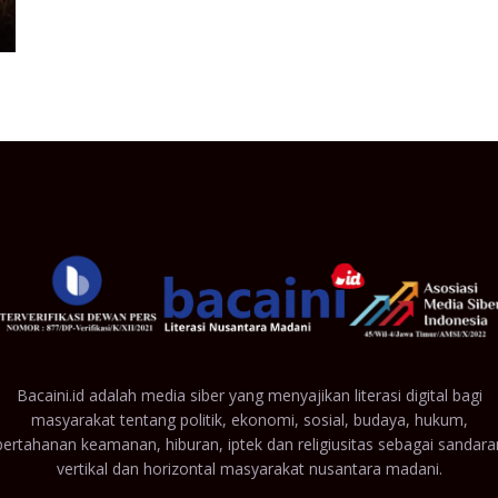
Bacaini.id adalah media siber yang menyajikan literasi digital bagi
masyarakat tentang politik, ekonomi, sosial, budaya, hukum,
pertahanan keamanan, hiburan, iptek dan religiusitas sebagai sandara
vertikal dan horizontal masyarakat nusantara madani.