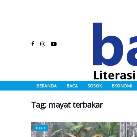
BERANDA
BACA
SOSOK
EKONOMI
Tag:
mayat terbakar
BACA