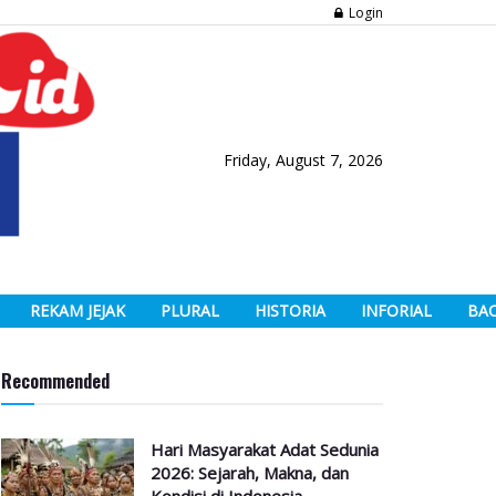
Login
Friday, August 7, 2026
REKAM JEJAK
PLURAL
HISTORIA
INFORIAL
BA
Recommended
Hari Masyarakat Adat Sedunia
2026: Sejarah, Makna, dan