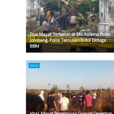
Dua Mayat Terbakar di Eks Asrama Polisi
Jombang, Polisi Temukan Botol Diduga
BBM
BACA
Viral, Mayat Perempuan Gosong Gegerkan