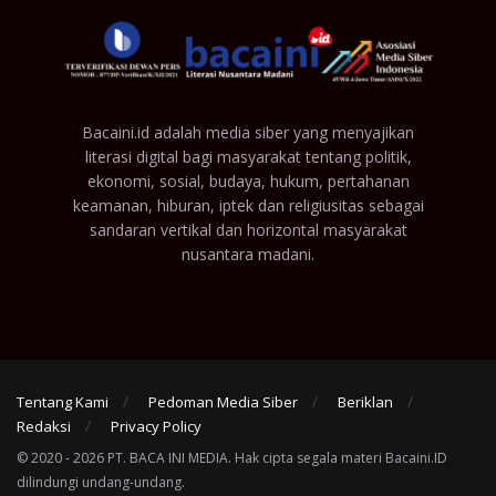
Bacaini.id adalah media siber yang menyajikan
literasi digital bagi masyarakat tentang politik,
ekonomi, sosial, budaya, hukum, pertahanan
keamanan, hiburan, iptek dan religiusitas sebagai
sandaran vertikal dan horizontal masyarakat
nusantara madani.
Tentang Kami
Pedoman Media Siber
Beriklan
Redaksi
Privacy Policy
© 2020 - 2026 PT. BACA INI MEDIA. Hak cipta segala materi Bacaini.ID
dilindungi undang-undang.