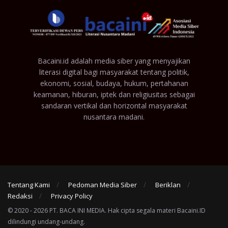
Bacaini.id adalah media siber yang menyajikan
literasi digital bagi masyarakat tentang politik,
ekonomi, sosial, budaya, hukum, pertahanan
keamanan, hiburan, iptek dan religiusitas sebagai
sandaran vertikal dan horizontal masyarakat
nusantara madani.
Tentang Kami
Pedoman Media Siber
Beriklan
Redaksi
Privacy Policy
© 2020 - 2026 PT. BACA INI MEDIA. Hak cipta segala materi Bacaini.ID
dilindungi undang-undang.