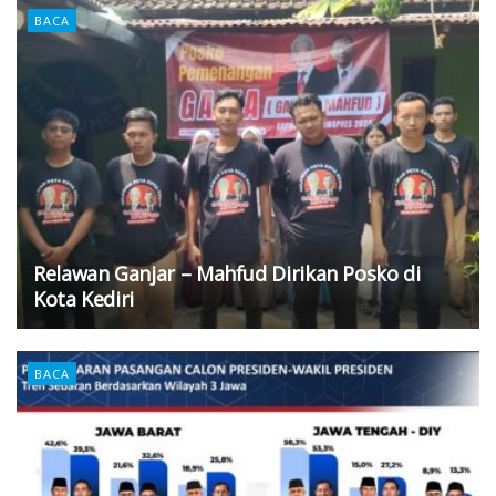
BACA
Relawan Ganjar – Mahfud Dirikan Posko di
Kota Kediri
BACA