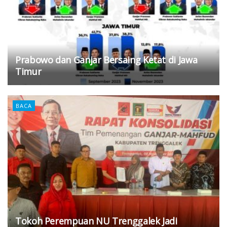
Prabowo dan Ganjar Bersaing Ketat di Jawa
Timur
BACA
Tokoh Perempuan NU Trenggalek Jadi