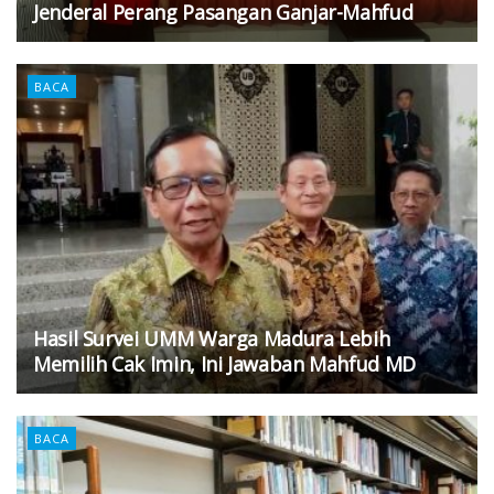
Jenderal Perang Pasangan Ganjar-Mahfud
BACA
Hasil Survei UMM Warga Madura Lebih
Memilih Cak Imin, Ini Jawaban Mahfud MD
BACA