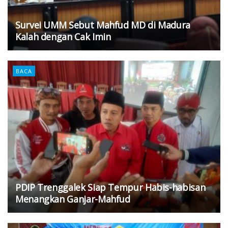
Survei UMM Sebut Mahfud MD di Madura
Kalah dengan Cak Imin
BACA
PDIP Trenggalek Siap Tempur Habis-habisan
Menangkan Ganjar-Mahfud