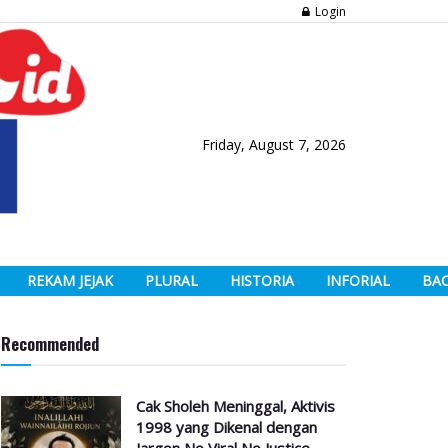
Login
Friday, August 7, 2026
REKAM JEJAK
PLURAL
HISTORIA
INFORIAL
BA
Recommended
Cak Sholeh Meninggal, Aktivis
1998 yang Dikenal dengan