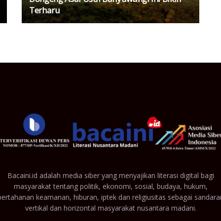
Terharu
Bacaini.id adalah media siber yang menyajikan literasi digital bagi
masyarakat tentang politik, ekonomi, sosial, budaya, hukum,
pertahanan keamanan, hiburan, iptek dan religiusitas sebagai sandara
vertikal dan horizontal masyarakat nusantara madani.