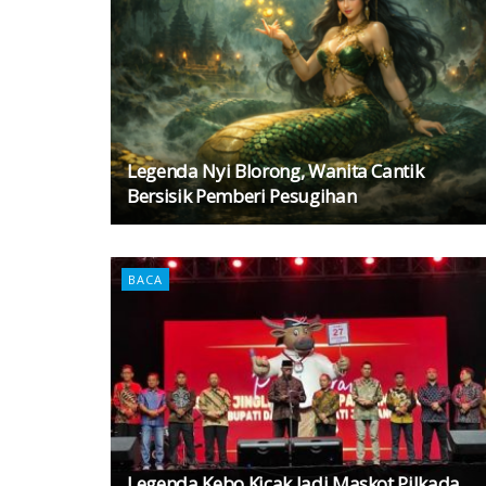
Legenda Nyi Blorong, Wanita Cantik
Bersisik Pemberi Pesugihan
BACA
Legenda Kebo Kicak Jadi Maskot Pilkada