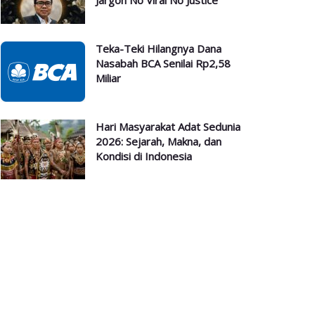
Jargon No Viral No Justice
Teka-Teki Hilangnya Dana
Nasabah BCA Senilai Rp2,58
Miliar
Hari Masyarakat Adat Sedunia
2026: Sejarah, Makna, dan
Kondisi di Indonesia