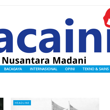
BACAGAYA
INTERNASIONAL
OPINI
TEKNO & SAINS
HEADLINE