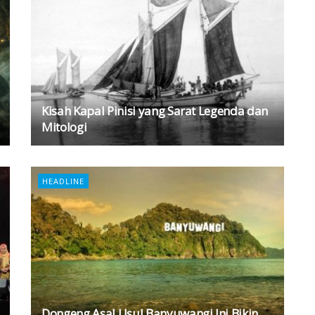
Kisah Kapal Pinisi yang Sarat Legenda dan
Mitologi
HEADLINE
Dongeng Asal Usul Banyuwangi Ini Bikin