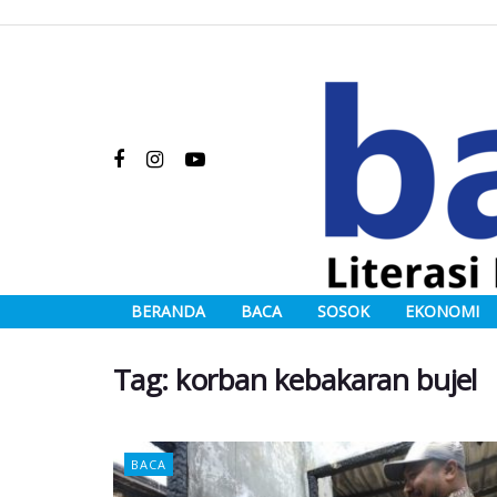
BERANDA
BACA
SOSOK
EKONOMI
Tag:
korban kebakaran bujel
BACA