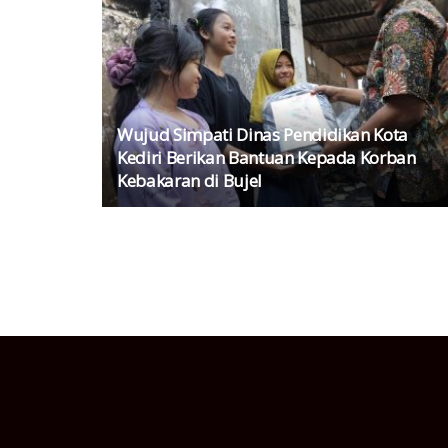
Wujud Simpati Dinas Pendidikan Kota
Kediri Berikan Bantuan Kepada Korban
Kebakaran di Bujel