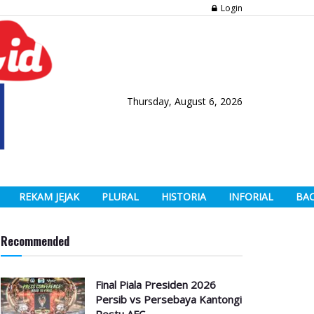
Login
Thursday, August 6, 2026
REKAM JEJAK
PLURAL
HISTORIA
INFORIAL
BA
Recommended
Final Piala Presiden 2026
Persib vs Persebaya Kantongi