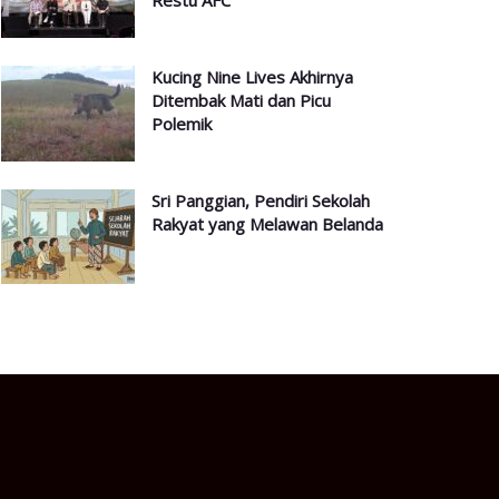
Restu AFC
Kucing Nine Lives Akhirnya
Ditembak Mati dan Picu
Polemik
Sri Panggian, Pendiri Sekolah
Rakyat yang Melawan Belanda