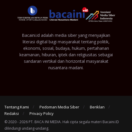
Bacaini.id adalah media siber yang menyajikan
literasi digital bagi masyarakat tentang politik,
ekonomi, sosial, budaya, hukum, pertahanan
keamanan, hiburan, iptek dan religiusitas sebagai
sandaran vertikal dan horizontal masyarakat
nusantara madani.
Tentang Kami
Pedoman Media Siber
Beriklan
Redaksi
Privacy Policy
© 2020 - 2026 PT. BACA INI MEDIA. Hak cipta segala materi Bacaini.ID
dilindungi undang-undang.