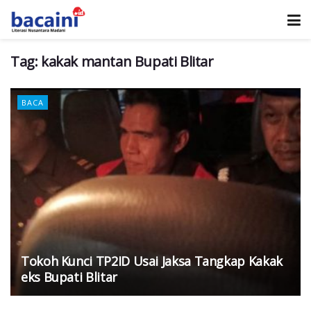
Tag:
kakak mantan Bupati Blitar
BACA
Tokoh Kunci TP2ID Usai Jaksa Tangkap Kakak
eks Bupati Blitar