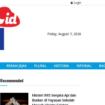
Login
Friday, August 7, 2026
REKAM JEJAK
PLURAL
HISTORIA
INFORIAL
BA
Recommended
Misteri 995 Senjata Api dan
Bunker di Yayasan Sekolah