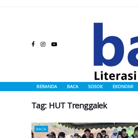
BERANDA
BACA
SOSOK
EKONOMI
Tag:
HUT Trenggalek
BACA