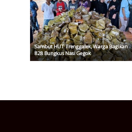
Sambut HUT Trenggalek, Warga Bagikan
828 Bungkus Nasi Gegok