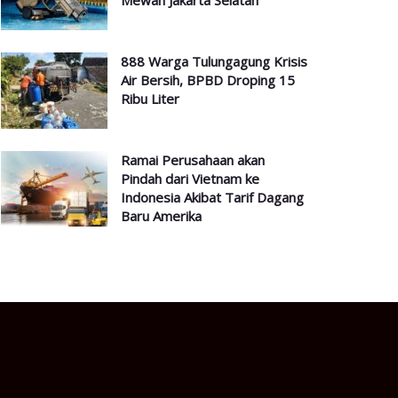
Mewah Jakarta Selatan
888 Warga Tulungagung Krisis
Air Bersih, BPBD Droping 15
Ribu Liter
Ramai Perusahaan akan
Pindah dari Vietnam ke
Indonesia Akibat Tarif Dagang
Baru Amerika