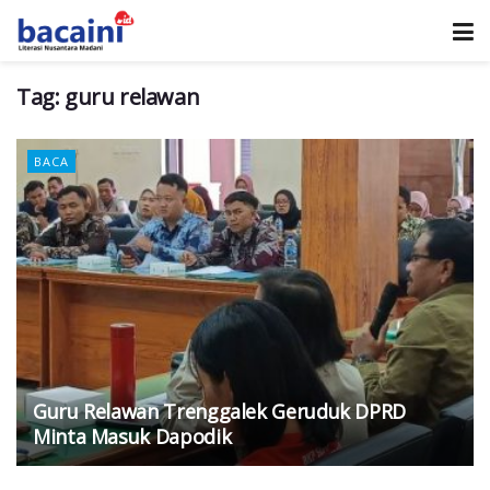
Tag:
guru relawan
BACA
Guru Relawan Trenggalek Geruduk DPRD
Minta Masuk Dapodik