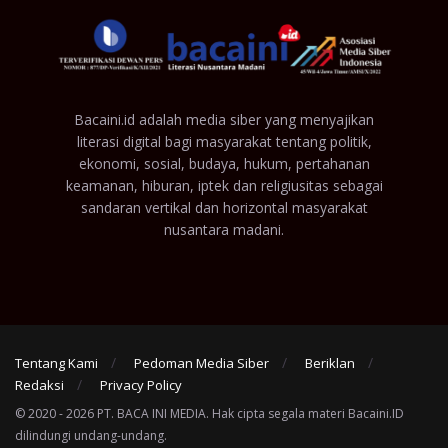
Bacaini.id adalah media siber yang menyajikan
literasi digital bagi masyarakat tentang politik,
ekonomi, sosial, budaya, hukum, pertahanan
keamanan, hiburan, iptek dan religiusitas sebagai
sandaran vertikal dan horizontal masyarakat
nusantara madani.
Tentang Kami
Pedoman Media Siber
Beriklan
Redaksi
Privacy Policy
© 2020 - 2026 PT. BACA INI MEDIA. Hak cipta segala materi Bacaini.ID
dilindungi undang-undang.