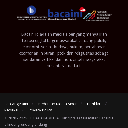
Bacaini.id adalah media siber yang menyajikan
literasi digital bagi masyarakat tentang politik,
ekonomi, sosial, budaya, hukum, pertahanan
keamanan, hiburan, iptek dan religiusitas sebagai
sandaran vertikal dan horizontal masyarakat
nusantara madani.
Tentang Kami
Pedoman Media Siber
Beriklan
Redaksi
Privacy Policy
© 2020 - 2026 PT. BACA INI MEDIA. Hak cipta segala materi Bacaini.ID
dilindungi undang-undang.