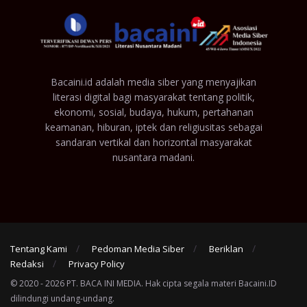
Bacaini.id adalah media siber yang menyajikan
literasi digital bagi masyarakat tentang politik,
ekonomi, sosial, budaya, hukum, pertahanan
keamanan, hiburan, iptek dan religiusitas sebagai
sandaran vertikal dan horizontal masyarakat
nusantara madani.
Tentang Kami
Pedoman Media Siber
Beriklan
Redaksi
Privacy Policy
© 2020 - 2026 PT. BACA INI MEDIA. Hak cipta segala materi Bacaini.ID
dilindungi undang-undang.