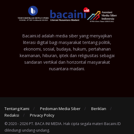
Bacaini.id adalah media siber yang menyajikan
literasi digital bagi masyarakat tentang politik,
ekonomi, sosial, budaya, hukum, pertahanan
keamanan, hiburan, iptek dan religiusitas sebagai
sandaran vertikal dan horizontal masyarakat
nusantara madani.
Tentang Kami
Pedoman Media Siber
Beriklan
Redaksi
Privacy Policy
© 2020 - 2026 PT. BACA INI MEDIA. Hak cipta segala materi Bacaini.ID
dilindungi undang-undang.