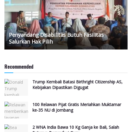
Penyandang Disabilitas Butuh Fasilitas
Salurkan Hak Pilih
Recommended
Trump Kembali Batasi Birthright Citizenship AS,
Kebijakan Dipastikan Digugat
100 Relawan Pijat Gratis Meriahkan Muktamar
ke-35 NU di Jombang
2 WNA India Bawa 10 Kg Ganja ke Bali, Salah