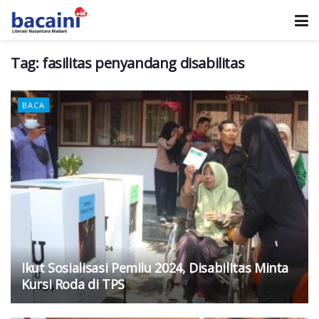
Tag:
fasilitas penyandang disabilitas
BACA
Ikut Sosialisasi Pemilu 2024, Disabilitas Minta
Kursi Roda di TPS