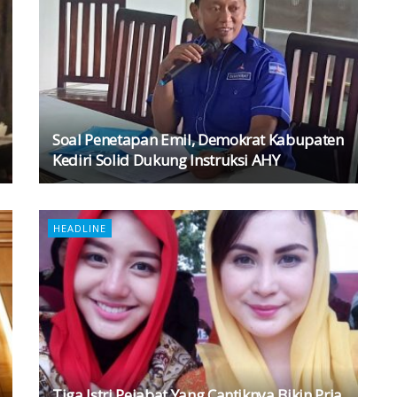
Soal Penetapan Emil, Demokrat Kabupaten
Kediri Solid Dukung Instruksi AHY
HEADLINE
Tiga Istri Pejabat Yang Cantiknya Bikin Pria