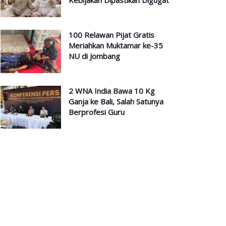
Kebijakan Dipastikan Digugat
100 Relawan Pijat Gratis
Meriahkan Muktamar ke-35
NU di Jombang
2 WNA India Bawa 10 Kg
Ganja ke Bali, Salah Satunya
Berprofesi Guru