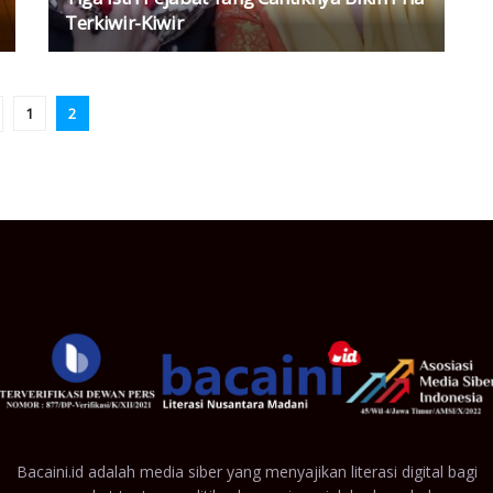
Terkiwir-Kiwir
1
2
Bacaini.id adalah media siber yang menyajikan literasi digital bagi