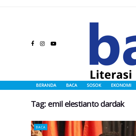
BERANDA
BACA
SOSOK
EKONOMI
Tag:
emil elestianto dardak
BACA