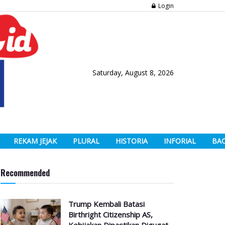
Login
Saturday, August 8, 2026
REKAM JEJAK
PLURAL
HISTORIA
INFORIAL
BA
Recommended
Trump Kembali Batasi
Birthright Citizenship AS,