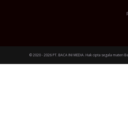
© 2020 - 2026 PT. BACA INI MEDIA. Hak cipta segala materi B