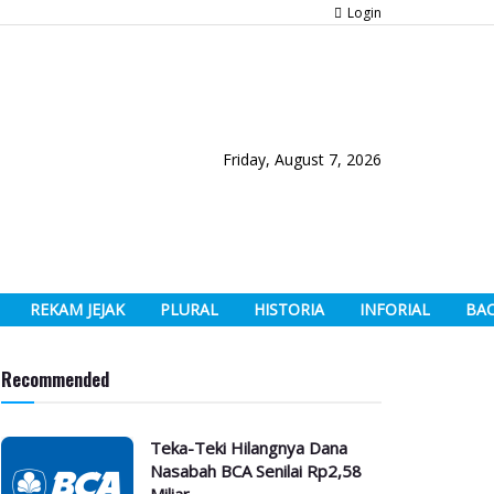
Login
Friday, August 7, 2026
REKAM JEJAK
PLURAL
HISTORIA
INFORIAL
BA
Recommended
Teka-Teki Hilangnya Dana
Nasabah BCA Senilai Rp2,58