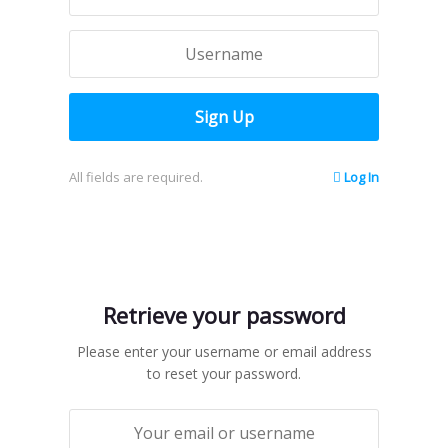
All fields are required.
Log In
Retrieve your password
Please enter your username or email address
to reset your password.