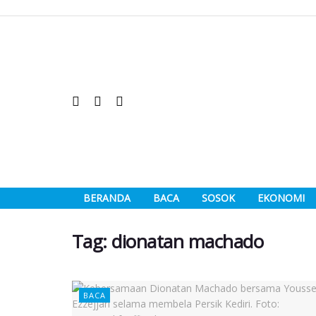
BERANDA
BACA
SOSOK
EKONOMI
Tag:
dionatan machado
BACA