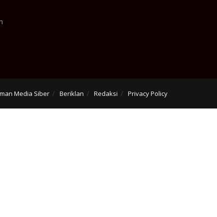
n
man Media Siber
Beriklan
Redaksi
Privacy Policy