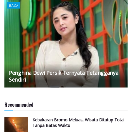
BACA
Penghina Dewi Persik Ternyata Tetangganya
Sendiri
Recommended
Kebakaran Bromo Meluas, Wisata Ditutup Total
Tanpa Batas Waktu