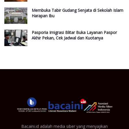
Membuka Tabir Gudang Senjata di Sekolah Islam
Harapan Ibu
Pasporia Imigrasi Blitar Buka Layanan Paspor
Akhir Pekan, Cek Jadwal dan Kuotanya
Bacaini.id adalah media siber yang menyajikan