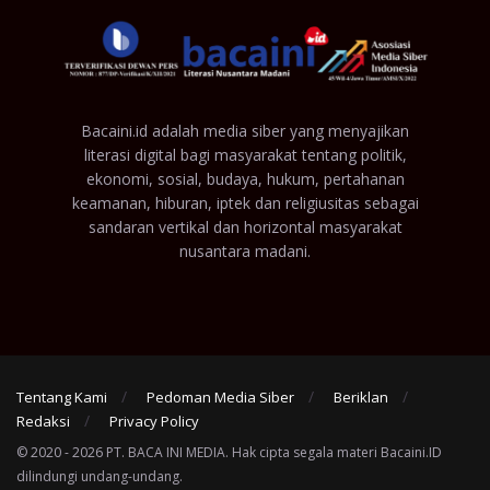
Bacaini.id adalah media siber yang menyajikan
literasi digital bagi masyarakat tentang politik,
ekonomi, sosial, budaya, hukum, pertahanan
keamanan, hiburan, iptek dan religiusitas sebagai
sandaran vertikal dan horizontal masyarakat
nusantara madani.
Tentang Kami
Pedoman Media Siber
Beriklan
Redaksi
Privacy Policy
© 2020 - 2026 PT. BACA INI MEDIA. Hak cipta segala materi Bacaini.ID
dilindungi undang-undang.