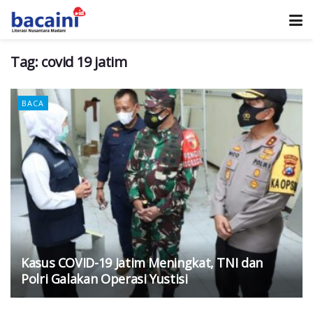
Tag:
covid 19 jatim
BACA
Kasus COVID-19 Jatim Meningkat, TNI dan
Polri Galakan Operasi Yustisi