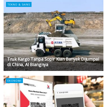
TEKNO & SAINS
Truk Kargo Tanpa Sopir Kian Banyak Dijumpai
di China, AI Biangnya
EKONOMI