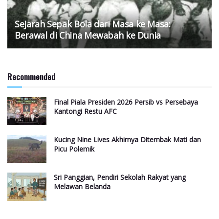
Sejarah Sepak Bola dari Masa ke Masa:
Berawal di China Mewabah ke Dunia
Recommended
Final Piala Presiden 2026 Persib vs Persebaya
Kantongi Restu AFC
Kucing Nine Lives Akhirnya Ditembak Mati dan
Picu Polemik
Sri Panggian, Pendiri Sekolah Rakyat yang
Melawan Belanda