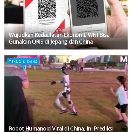
Wujudkan Kedaulatan Ekonomi, WNI Bisa
Gunakan QRIS di Jepang dan China
TEKNO & SAINS
Robot Humanoid Viral di China, Ini Prediksi