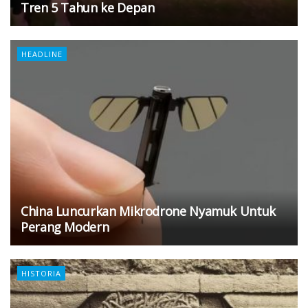
Tren 5 Tahun ke Depan
HEADLINE
China Luncurkan Mikrodrone Nyamuk Untuk
Perang Modern
HISTORIA