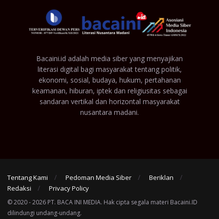
Bacaini.id adalah media siber yang menyajikan
literasi digital bagi masyarakat tentang politik,
ekonomi, sosial, budaya, hukum, pertahanan
keamanan, hiburan, iptek dan religiusitas sebagai
sandaran vertikal dan horizontal masyarakat
nusantara madani.
Tentang Kami
Pedoman Media Siber
Beriklan
Redaksi
Privacy Policy
© 2020 - 2026 PT. BACA INI MEDIA. Hak cipta segala materi Bacaini.ID
dilindungi undang-undang.