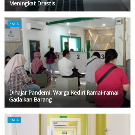
Meningkat Drastis
BACA
Dihajar Pandemi, Warga Kediri Ramai-ramai
Gadaikan Barang
BACA