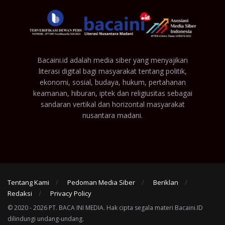
Bacaini.id adalah media siber yang menyajikan
literasi digital bagi masyarakat tentang politik,
ekonomi, sosial, budaya, hukum, pertahanan
keamanan, hiburan, iptek dan religiusitas sebagai
sandaran vertikal dan horizontal masyarakat
nusantara madani.
Tentang Kami
Pedoman Media Siber
Beriklan
Redaksi
Privacy Policy
© 2020 - 2026 PT. BACA INI MEDIA. Hak cipta segala materi Bacaini.ID
dilindungi undang-undang.