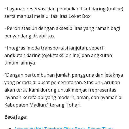
• Layanan reservasi dan pembelian tiket daring (online)
serta manual melalui fasilitas Loket Box.
• Peron stasiun dengan aksesibilitas yang ramah bagi
penyandang disabilitas.
• Integrasi moda transportasi lanjutan, seperti
angkutan daring (ojek/taksi online) dan angkutan
umum lainnya.
“Dengan pertumbuhan jumlah pengguna dan letaknya
yang berada di pusat pemerintahan, Stasiun Caruban
akan terus kami dorong untuk menjadi representasi
layanan kereta api yang modern, aman, dan nyaman di
Kabupaten Madiun,” terang Tohari.
Baca Juga:
Access by KAI Tambah Fitur Baru, Pesan Tiket