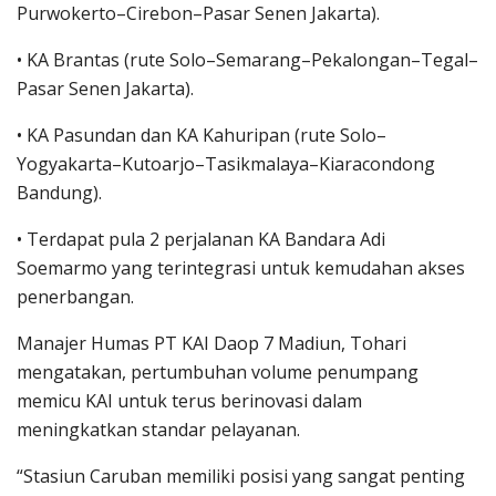
Purwokerto–Cirebon–Pasar Senen Jakarta).
• KA Brantas (rute Solo–Semarang–Pekalongan–Tegal–
Pasar Senen Jakarta).
• KA Pasundan dan KA Kahuripan (rute Solo–
Yogyakarta–Kutoarjo–Tasikmalaya–Kiaracondong
Bandung).
• Terdapat pula 2 perjalanan KA Bandara Adi
Soemarmo yang terintegrasi untuk kemudahan akses
penerbangan.
Manajer Humas PT KAI Daop 7 Madiun, Tohari
mengatakan, pertumbuhan volume penumpang
memicu KAI untuk terus berinovasi dalam
meningkatkan standar pelayanan.
“Stasiun Caruban memiliki posisi yang sangat penting