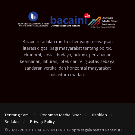
Bacaini.id adalah media siber yang menyajikan
literasi digital bagi masyarakat tentang politik,
ekonomi, sosial, budaya, hukum, pertahanan
keamanan, hiburan, iptek dan religiusitas sebagai
sandaran vertikal dan horizontal masyarakat
nusantara madani.
Tentang Kami
Pedoman Media Siber
Beriklan
Redaksi
Privacy Policy
© 2020 - 2026 PT. BACA INI MEDIA. Hak cipta segala materi Bacaini.ID