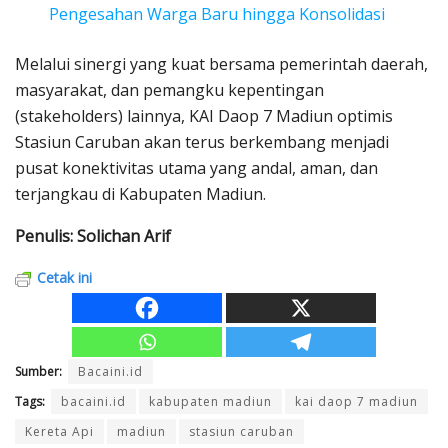
Pengesahan Warga Baru hingga Konsolidasi
Melalui sinergi yang kuat bersama pemerintah daerah,
masyarakat, dan pemangku kepentingan
(stakeholders) lainnya, KAI Daop 7 Madiun optimis
Stasiun Caruban akan terus berkembang menjadi
pusat konektivitas utama yang andal, aman, dan
terjangkau di Kabupaten Madiun.
Penulis: Solichan Arif
Cetak ini
Sumber:
Bacaini.id
Tags:
bacaini.id
kabupaten madiun
kai daop 7 madiun
Kereta Api
madiun
stasiun caruban