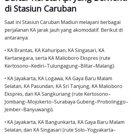
di Stasiun Caruban
Saat ini Stasiun Caruban Madiun melayani berbagai
perjalanan KA jarak jauh yang akomodatif. Berikut di
antaranya:
• KA Brantas, KA Kahuripan, KA Singasari, KA
Kertanegara, serta KA Malioboro Ekspres (rute
Kertosono–Kediri–Tulungagung–Blitar–Malang).
• KA Jayakarta, KA Logawa, KA Gaya Baru Malam
Selatan, KA Pasundan, KA Sri Tanjung, KA Malioboro
Ekspres, dan KA Sangkuriang (rute Kertosono–
Jombang–Mojokerto–Surabaya Gubeng–Probolinggo–
Jember–Banyuwangi).
• KA Jayakarta, KA Bangunkarta, KA Gaya Baru Malam
Selatan, dan KA Singasari (rute Solo–Yogyakarta–