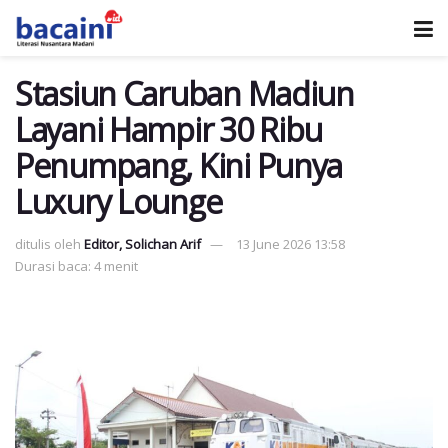
Stasiun Caruban Madiun
Layani Hampir 30 Ribu
Penumpang, Kini Punya
Luxury Lounge
ditulis oleh
Editor, Solichan Arif
13 June 2026 13:58
Durasi baca: 4 menit