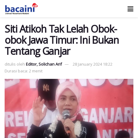
Siti Atikoh Tak Lelah Obok-
obok Jawa Timur: Ini Bukan
Tentang Ganjar
ditulis oleh
Editor, Solichan Arif
28 January 2024 18:22
Durasi baca: 2 menit