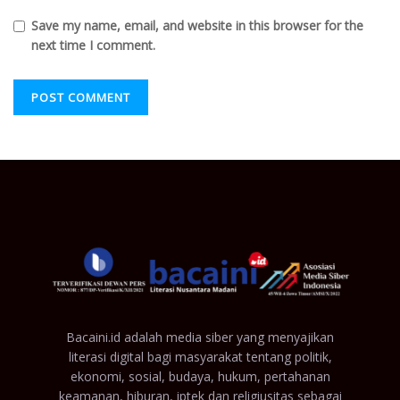
Save my name, email, and website in this browser for the
next time I comment.
Bacaini.id adalah media siber yang menyajikan
literasi digital bagi masyarakat tentang politik,
ekonomi, sosial, budaya, hukum, pertahanan
keamanan, hiburan, iptek dan religiusitas sebagai