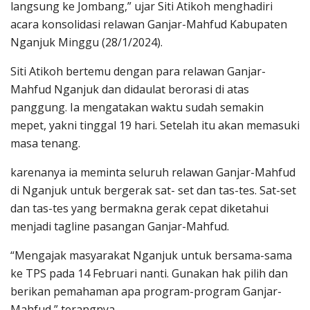
langsung ke Jombang,” ujar Siti Atikoh menghadiri
acara konsolidasi relawan Ganjar-Mahfud Kabupaten
Nganjuk Minggu (28/1/2024).
Siti Atikoh bertemu dengan para relawan Ganjar-
Mahfud Nganjuk dan didaulat berorasi di atas
panggung. Ia mengatakan waktu sudah semakin
mepet, yakni tinggal 19 hari. Setelah itu akan memasuki
masa tenang.
karenanya ia meminta seluruh relawan Ganjar-Mahfud
di Nganjuk untuk bergerak sat- set dan tas-tes. Sat-set
dan tas-tes yang bermakna gerak cepat diketahui
menjadi tagline pasangan Ganjar-Mahfud.
“Mengajak masyarakat Nganjuk untuk bersama-sama
ke TPS pada 14 Februari nanti. Gunakan hak pilih dan
berikan pemahaman apa program-program Ganjar-
Mahfud,” terangnya.