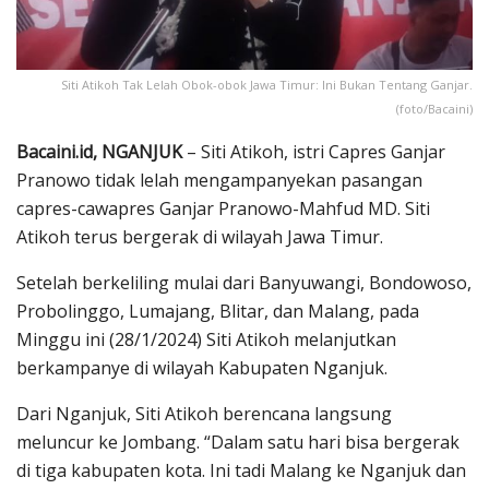
Siti Atikoh Tak Lelah Obok-obok Jawa Timur: Ini Bukan Tentang Ganjar.
(foto/Bacaini)
Bacaini.id, NGANJUK
– Siti Atikoh, istri Capres Ganjar
Pranowo tidak lelah mengampanyekan pasangan
capres-cawapres Ganjar Pranowo-Mahfud MD. Siti
Atikoh terus bergerak di wilayah Jawa Timur.
Setelah berkeliling mulai dari Banyuwangi, Bondowoso,
Probolinggo, Lumajang, Blitar, dan Malang, pada
Minggu ini (28/1/2024) Siti Atikoh melanjutkan
berkampanye di wilayah Kabupaten Nganjuk.
Dari Nganjuk, Siti Atikoh berencana langsung
meluncur ke Jombang. “Dalam satu hari bisa bergerak
di tiga kabupaten kota. Ini tadi Malang ke Nganjuk dan