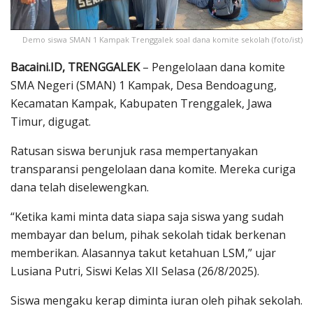
Demo siswa SMAN 1 Kampak Trenggalek soal dana komite sekolah (foto/ist)
Bacaini.ID, TRENGGALEK
– Pengelolaan dana komite
SMA Negeri (SMAN) 1 Kampak, Desa Bendoagung,
Kecamatan Kampak, Kabupaten Trenggalek, Jawa
Timur, digugat.
Ratusan siswa berunjuk rasa mempertanyakan
transparansi pengelolaan dana komite. Mereka curiga
dana telah diselewengkan.
“Ketika kami minta data siapa saja siswa yang sudah
membayar dan belum, pihak sekolah tidak berkenan
memberikan. Alasannya takut ketahuan LSM,” ujar
Lusiana Putri, Siswi Kelas XII Selasa (26/8/2025).
Siswa mengaku kerap diminta iuran oleh pihak sekolah.