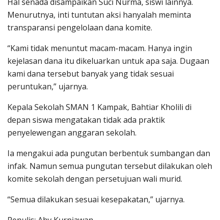
Hal senada disampaikan Suci Nurma, siswi lainnya.
Menurutnya, inti tuntutan aksi hanyalah meminta
transparansi pengelolaan dana komite.
“Kami tidak menuntut macam-macam. Hanya ingin
kejelasan dana itu dikeluarkan untuk apa saja. Dugaan
kami dana tersebut banyak yang tidak sesuai
peruntukan,” ujarnya.
Kepala Sekolah SMAN 1 Kampak, Bahtiar Kholili di
depan siswa mengatakan tidak ada praktik
penyelewengan anggaran sekolah.
Ia mengakui ada pungutan berbentuk sumbangan dan
infak. Namun semua pungutan tersebut dilakukan oleh
komite sekolah dengan persetujuan wali murid.
“Semua dilakukan sesuai kesepakatan,” ujarnya.
Penulis: Aby Kurniawan