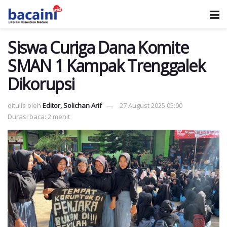
Siswa Curiga Dana Komite
SMAN 1 Kampak Trenggalek
Dikorupsi
ditulis oleh
Editor, Solichan Arif
27 August 2025 05:00
Durasi baca: 2 menit