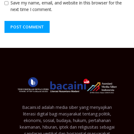
Save my name, email, and website in this browser for the
next time I comment.
Bacaini.id adalah media siber yang menyajikan
literasi digital bagi masyarakat tentang politik,
ekonomi, sosial, budaya, hukum, pertahanan
keamanan, hiburan, iptek dan religiusitas sebagai
sandaran vertikal dan horizontal masyarakat