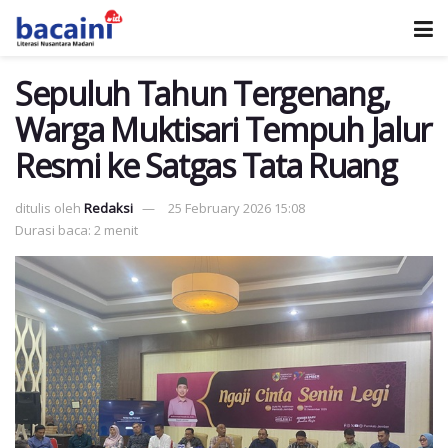
Sepuluh Tahun Tergenang,
Warga Muktisari Tempuh Jalur
Resmi ke Satgas Tata Ruang
ditulis oleh
Redaksi
25 February 2026 15:08
Durasi baca: 2 menit