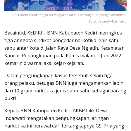
BNN menunjukkan tiga tersangka sekaligus barang bukti yang diamankan.
Foto: Bacaini/AK.Jatmiko
Bacaini.id, KEDIRI – BNN Kabupaten Kediri meringkus
tiga anggota sindikat pengedar narkotika jenis sabu-
sabu antar kota di Jalan Raya Desa Ngletih, Kecamatan
Kandat. Penangkapan pada Kamis malam, 2 Juni 2022
kemarin diwarnai aksi kejar-kejaran.
Dalam pengungkapan kasus tersebut, selain tiga
orang pelaku, petugas BNN juga mengamankan lebih
dari 10 gram narkotika jenis sabu-sabu sebagai barang
bukti.
Kepala BNN Kabupaten Kediri, AKBP Lilik Dewi
Indarwati mengatakan pengungkapan jaringan
narkotika ini berawal dari tertangkapnya GS. Pria yang