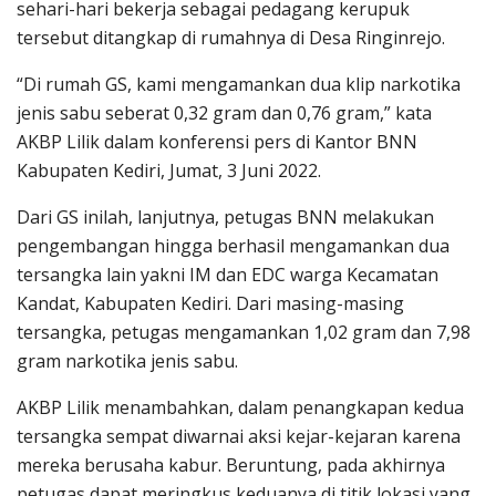
sehari-hari bekerja sebagai pedagang kerupuk
tersebut ditangkap di rumahnya di Desa Ringinrejo.
“Di rumah GS, kami mengamankan dua klip narkotika
jenis sabu seberat 0,32 gram dan 0,76 gram,” kata
AKBP Lilik dalam konferensi pers di Kantor BNN
Kabupaten Kediri, Jumat, 3 Juni 2022.
Dari GS inilah, lanjutnya, petugas BNN melakukan
pengembangan hingga berhasil mengamankan dua
tersangka lain yakni IM dan EDC warga Kecamatan
Kandat, Kabupaten Kediri. Dari masing-masing
tersangka, petugas mengamankan 1,02 gram dan 7,98
gram narkotika jenis sabu.
AKBP Lilik menambahkan, dalam penangkapan kedua
tersangka sempat diwarnai aksi kejar-kejaran karena
mereka berusaha kabur. Beruntung, pada akhirnya
petugas dapat meringkus keduanya di titik lokasi yang