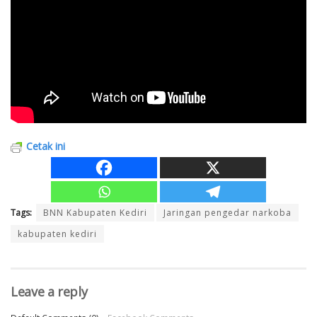
Cetak ini
Tags:
BNN Kabupaten Kediri
Jaringan pengedar narkoba
kabupaten kediri
Leave a reply