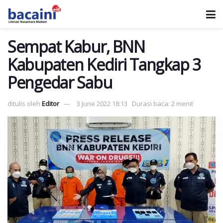
Sempat Kabur, BNN
Kabupaten Kediri Tangkap 3
Pengedar Sabu
ditulis oleh
Editor
3 June 2022 18:13
Durasi baca: 2 menit