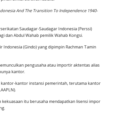
Indonesia And The Transition To Independence 1940-
serikatan Saudagar-Saudagar Indonesia (Perssi)
dagi dan Abdul Wahab pemilik Wahab Kongsi.
r Indonesia (Gindo) yang dipimpin Rachman Tamin
memunculkan pengusaha atau importir aktentas alias
punya kantor.
kantor-kantor instansi pemerintah, terutama kantor
LAAPLN).
 kekuasaan itu berusaha mendapatkan lisensi impor
ng.