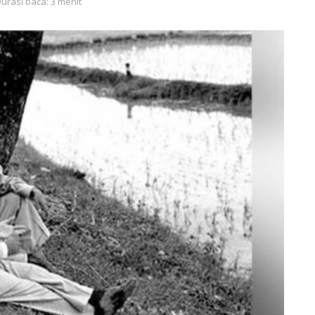
urasi baca: 3 menit