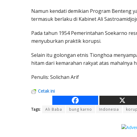
Namun kendati demikian Program Benteng yang
termasuk berlaku di Kabinet Ali Sastroamidjoj
Pada tahun 1954 Pemerintahan Soekarno res
menyuburkan praktik korupsi.
Selain itu golongan etnis Tionghoa menyamp
hitam dari kemarahan rakyat atas mahalnya 
Penulis: Solichan Arif
Cetak ini
Tags:
Ali Baba
bung karno
Indonesia
korup