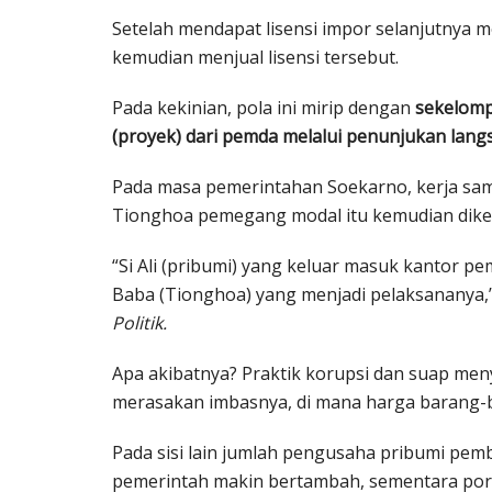
Setelah mendapat lisensi impor selanjutnya
kemudian menjual lisensi tersebut.
Pada kekinian, pola ini mirip dengan
sekelomp
(proyek) dari pemda melalui penunjukan langsu
Pada masa pemerintahan Soekarno, kerja sam
Tionghoa pemegang modal itu kemudian dikena
“Si Ali (pribumi) yang keluar masuk kantor pem
Baba (Tionghoa) yang menjadi pelaksananya,”
Politik.
Apa akibatnya? Praktik korupsi dan suap me
merasakan imbasnya, di mana harga barang-
Pada sisi lain jumlah pengusaha pribumi pemb
pemerintah makin bertambah, sementara pors