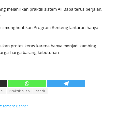
 melahirkan praktik sistem Ali Baba terus berjalan,
o.
mi menghentikan Program Benteng lantaran hanya
aikan protes keras karena hanya menjadi kambing
harga-harga barang kebutuhan.
si
Praktik suap
sandi