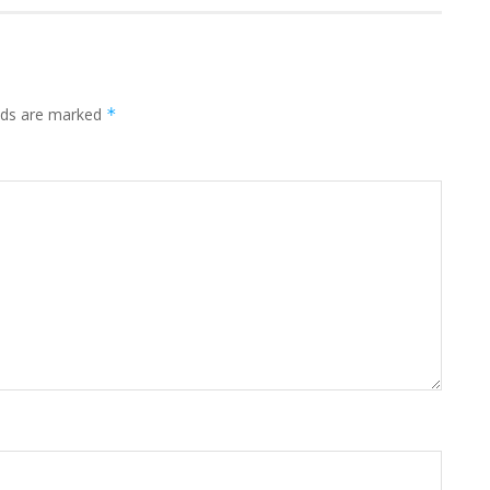
elds are marked
*