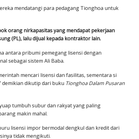
 mereka mendatangi para pedagang Tionghoa untuk
ok orang nirkapasitas yang mendapat pekerjaan
ng (PL), lalu dijual kepada kontraktor lain.
a antara pribumi pemegang lisensi dengan
l sebagai sistem Ali Baba.
erintah mencari lisensi dan fasilitas, sementara si
 demikian dikutip dari buku
Tionghoa Dalam Pusaran
nyuap tumbuh subur dan rakyat yang paling
barang makin mahal.
uru lisensi impor bermodal dengkul dan kredit dari
inya tidak mengikuti.