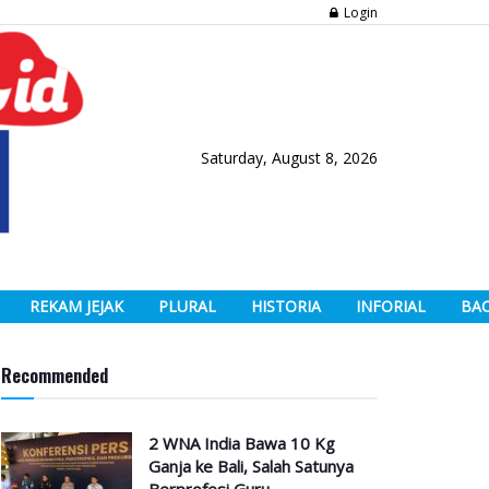
Login
Saturday, August 8, 2026
REKAM JEJAK
PLURAL
HISTORIA
INFORIAL
BA
Recommended
2 WNA India Bawa 10 Kg
Ganja ke Bali, Salah Satunya