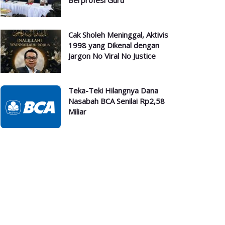
Berprofesi Guru
Cak Sholeh Meninggal, Aktivis
1998 yang Dikenal dengan
Jargon No Viral No Justice
Teka-Teki Hilangnya Dana
Nasabah BCA Senilai Rp2,58
Miliar