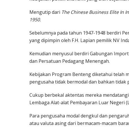
Mengutip dari
The Chinese Business Elite In 
1950.
Sebelumnya pada tahun 1947-1948 berdiri Per
yang dipimpin oleh F.H. Lapian pemilik NV In
Kemudian menyusul berdiri Gabungan Importi
dan Persatuan Pedagang Menengah.
Kebijakan Program Benteng diketahui telah 
pengusaha tidak bermodal dan bahkan tidak 
Cukup berbekal aktentas mereka mendatangi 
Lembaga Alat-alat Pembayaran Luar Negeri (
Para pengusaha modal dengkul dan pengaruh
atau valuta asing dari bermacam-macam bara