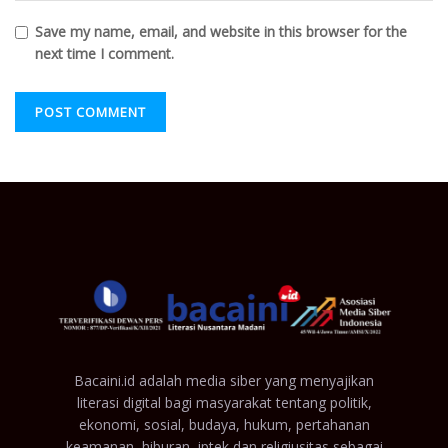
Save my name, email, and website in this browser for the
next time I comment.
Bacaini.id adalah media siber yang menyajikan
literasi digital bagi masyarakat tentang politik,
ekonomi, sosial, budaya, hukum, pertahanan
keamanan, hiburan, iptek dan religiusitas sebagai