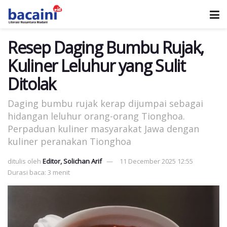
Resep Daging Bumbu Rujak,
Kuliner Leluhur yang Sulit
Ditolak
Daging bumbu rujak kerap dijumpai sebagai
hidangan leluhur orang-orang Tionghoa.
Perpaduan kuliner masyarakat Jawa dengan
kuliner peranakan Tionghoa
ditulis oleh
Editor, Solichan Arif
11 December 2025 12:55
Durasi baca: 3 menit