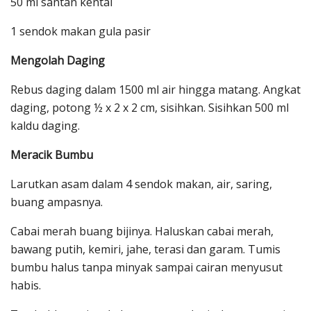
50 ml santan kental
1 sendok makan gula pasir
Mengolah Daging
Rebus daging dalam 1500 ml air hingga matang. Angkat
daging, potong ½ x 2 x 2 cm, sisihkan. Sisihkan 500 ml
kaldu daging.
Meracik Bumbu
Larutkan asam dalam 4 sendok makan, air, saring,
buang ampasnya.
Cabai merah buang bijinya. Haluskan cabai merah,
bawang putih, kemiri, jahe, terasi dan garam. Tumis
bumbu halus tanpa minyak sampai cairan menyusut
habis.