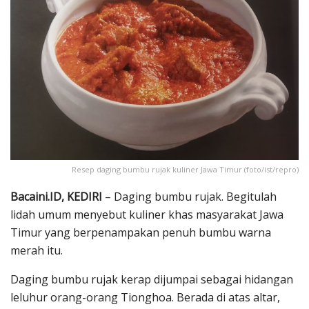
Resep daging bumbu rujak kuliner Jawa Timur (foto/ist/repro)
Bacaini.ID, KEDIRI
– Daging bumbu rujak. Begitulah
lidah umum menyebut kuliner khas masyarakat Jawa
Timur yang berpenampakan penuh bumbu warna
merah itu.
Daging bumbu rujak kerap dijumpai sebagai hidangan
leluhur orang-orang Tionghoa. Berada di atas altar,