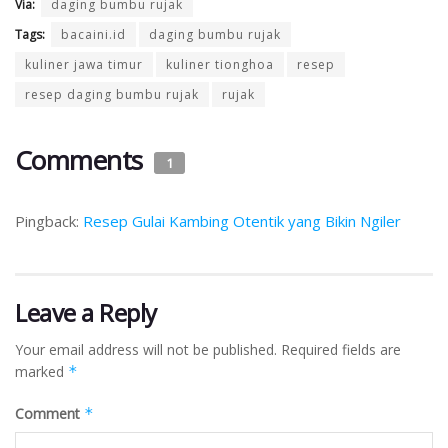
Via:
daging bumbu rujak
Tags:
bacaini.id
daging bumbu rujak
kuliner jawa timur
kuliner tionghoa
resep
resep daging bumbu rujak
rujak
Comments
1
Pingback:
Resep Gulai Kambing Otentik yang Bikin Ngiler
Leave a Reply
Your email address will not be published.
Required fields are
marked
*
Comment
*