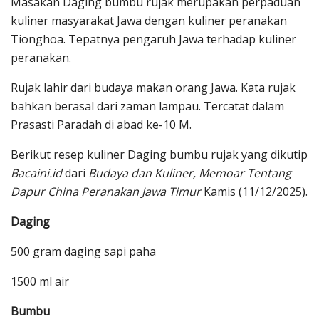
Masakan Daging bumbu rujak merupakan perpaduan
kuliner masyarakat Jawa dengan kuliner peranakan
Tionghoa. Tepatnya pengaruh Jawa terhadap kuliner
peranakan.
Rujak lahir dari budaya makan orang Jawa. Kata rujak
bahkan berasal dari zaman lampau. Tercatat dalam
Prasasti Paradah di abad ke-10 M.
Berikut resep kuliner Daging bumbu rujak yang dikutip
Bacaini.id
dari
Budaya dan Kuliner, Memoar Tentang
Dapur China Peranakan Jawa Timur
Kamis (11/12/2025).
Daging
500 gram daging sapi paha
1500 ml air
Bumbu