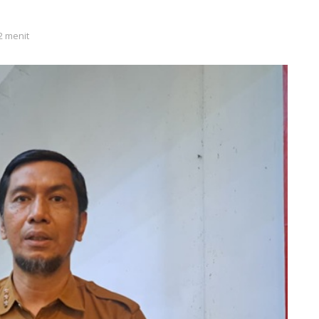
2 menit