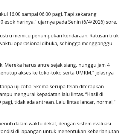
ul 16.00 sampai 06.00 pagi. Tapi sekarang
00 esok harinya,” ujarnya pada Senin (6/4/2026) sore.
justru memicu penumpukan kendaraan. Ratusan truk
 waktu operasional dibuka, sehingga mengganggu
ruk. Mereka harus antre sejak siang, nunggu jam 4
enutup akses ke toko-toko serta UMKM,” jelasnya.
 tanpa uji coba. Skema serupa telah diterapkan
pu mengurai kepadatan lalu lintas. “Hasil di
pagi, tidak ada antrean. Lalu lintas lancar, normal,”
 penuh dalam waktu dekat, dengan sistem evaluasi
ondisi di lapangan untuk menentukan keberlanjutan