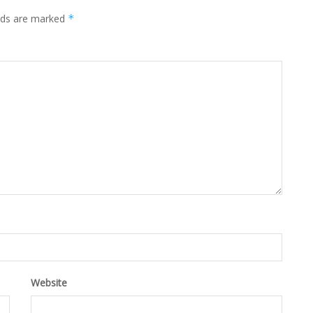
elds are marked
*
Website