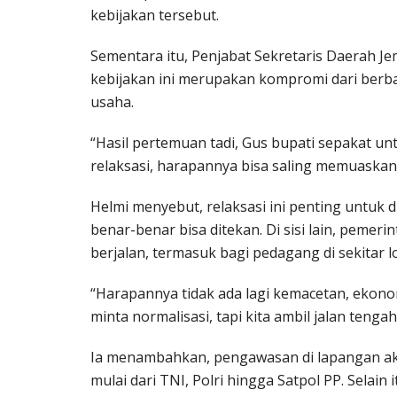
kebijakan tersebut.
Sementara itu, Penjabat Sekretaris Daerah
kebijakan ini merupakan kompromi dari berb
usaha.
“Hasil pertemuan tadi, Gus bupati sepakat unt
relaksasi, harapannya bisa saling memuaskan
Helmi menyebut, relaksasi ini penting untuk
benar-benar bisa ditekan. Di sisi lain, pemer
berjalan, termasuk bagi pedagang di sekitar lo
“Harapannya tidak ada lagi kemacetan, ekono
minta normalisasi, tapi kita ambil jalan tenga
Ia menambahkan, pengawasan di lapangan akan
mulai dari TNI, Polri hingga Satpol PP. Selai