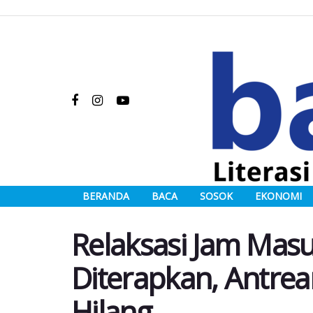
BERANDA
BACA
SOSOK
EKONOMI
Relaksasi Jam Mas
Diterapkan, Antrea
Hilang