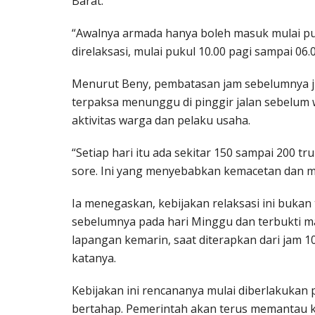
Barat.
“Awalnya armada hanya boleh masuk mulai puk
direlaksasi, mulai pukul 10.00 pagi sampai 06.
Menurut Beny, pembatasan jam sebelumnya 
terpaksa menunggu di pinggir jalan sebelum
aktivitas warga dan pelaku usaha.
“Setiap hari itu ada sekitar 150 sampai 200 t
sore. Ini yang menyebabkan kemacetan dan m
Ia menegaskan, kebijakan relaksasi ini bukan
sebelumnya pada hari Minggu dan terbukti mam
lapangan kemarin, saat diterapkan dari jam 10 
katanya.
Kebijakan ini rencananya mulai diberlakukan
bertahap. Pemerintah akan terus memantau k