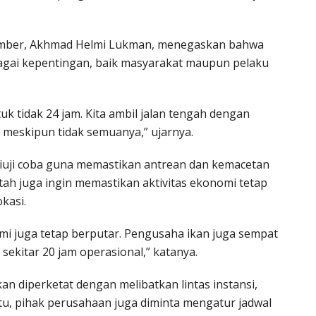
 Jember, Akhmad Helmi Lukman, menegaskan bahwa
agai kepentingan, baik masyarakat maupun pelaku
uk tidak 24 jam. Kita ambil jalan tengah dengan
 meskipun tidak semuanya,” ujarnya.
 diuji coba guna memastikan antrean dan kemacetan
intah juga ingin memastikan aktivitas ekonomi tetap
kasi.
mi juga tetap berputar. Pengusaha ikan juga sempat
h sekitar 20 jam operasional,” katanya.
 diperketat dengan melibatkan lintas instansi,
n itu, pihak perusahaan juga diminta mengatur jadwal