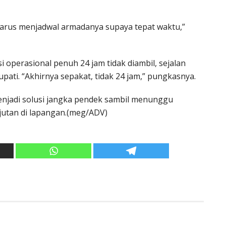
arus menjadwal armadanya supaya tepat waktu,”
operasional penuh 24 jam tidak diambil, sejalan
ati. “Akhirnya sepakat, tidak 24 jam,” pungkasnya.
njadi solusi jangka pendek sambil menunggu
njutan di lapangan.(meg/ADV)