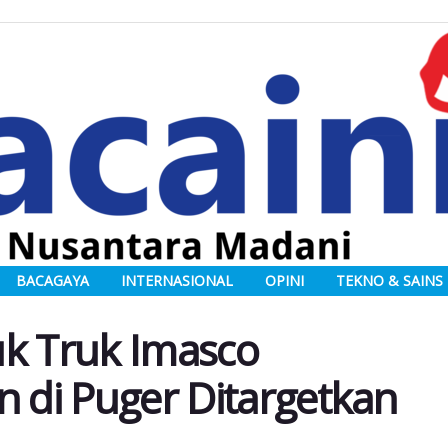
BACAGAYA
INTERNASIONAL
OPINI
TEKNO & SAINS
uk Truk Imasco
n di Puger Ditargetkan