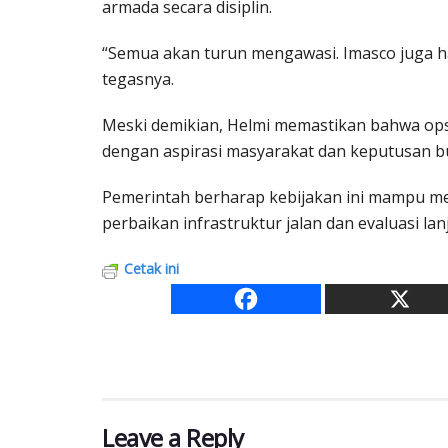
armada secara disiplin.
“Semua akan turun mengawasi. Imasco juga h
tegasnya.
Meski demikian, Helmi memastikan bahwa opsi 
dengan aspirasi masyarakat dan keputusan bup
Pemerintah berharap kebijakan ini mampu me
perbaikan infrastruktur jalan dan evaluasi la
Cetak ini
Leave a Reply