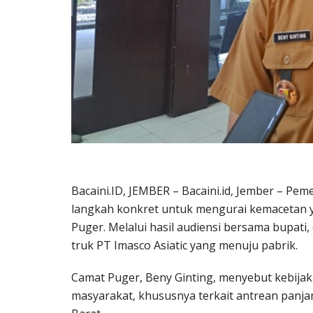
Bacaini.ID, JEMBER – Bacaini.id, Jember – P
langkah konkret untuk mengurai kemacetan y
Puger. Melalui hasil audiensi bersama bupati
truk PT Imasco Asiatic yang menuju pabrik.
Camat Puger, Beny Ginting, menyebut kebijaka
masyarakat, khususnya terkait antrean panjan