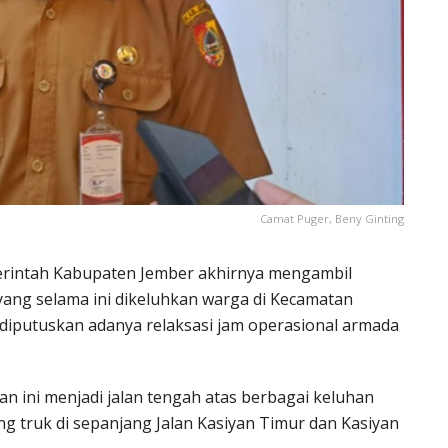
Camat Puger, Beny Ginting
emerintah Kabupaten Jember akhirnya mengambil
ang selama ini dikeluhkan warga di Kecamatan
, diputuskan adanya relaksasi jam operasional armada
n ini menjadi jalan tengah atas berbagai keluhan
g truk di sepanjang Jalan Kasiyan Timur dan Kasiyan