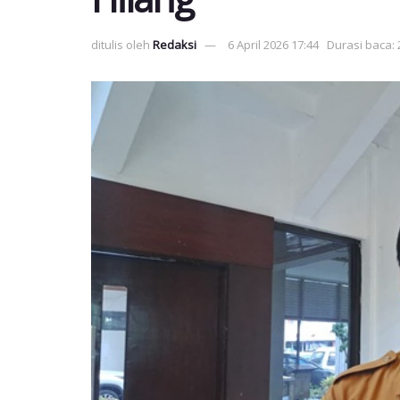
ditulis oleh
Redaksi
6 April 2026 17:44
Durasi baca: 