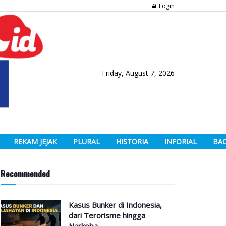
Login
Friday, August 7, 2026
REKAM JEJAK
PLURAL
HISTORIA
INFORIAL
BA
Recommended
Kasus Bunker di Indonesia,
dari Terorisme hingga