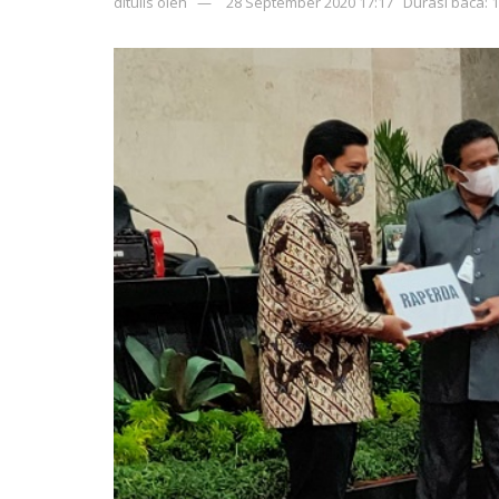
ditulis oleh
28 September 2020 17:17
Durasi baca: 