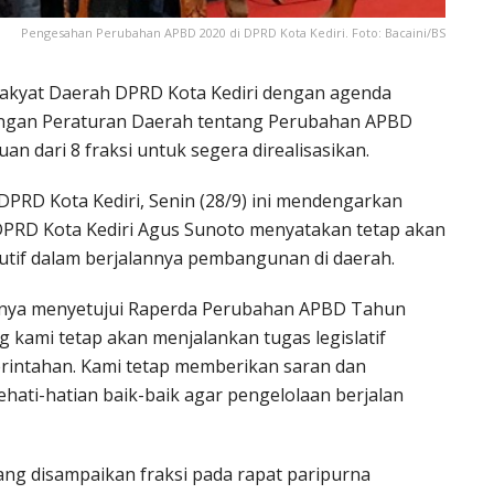
Pengesahan Perubahan APBD 2020 di DPRD Kota Kediri. Foto: Bacaini/BS
Rakyat Daerah DPRD Kota Kediri dengan agenda
angan Peraturan Daerah tentang Perubahan APBD
 dari 8 fraksi untuk segera direalisasikan.
DPRD Kota Kediri, Senin (28/9) ini mendengarkan
 DPRD Kota Kediri Agus Sunoto menyatakan tetap akan
tif dalam berjalannya pembangunan di daerah.
irnya menyetujui Raperda Perubahan APBD Tahun
 kami tetap akan menjalankan tugas legislatif
erintahan. Kami tetap memberikan saran dan
hati-hatian baik-baik agar pengelolaan berjalan
ng disampaikan fraksi pada rapat paripurna