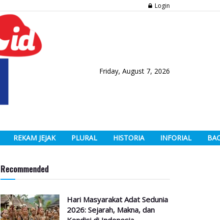
Login
Friday, August 7, 2026
REKAM JEJAK
PLURAL
HISTORIA
INFORIAL
BA
Recommended
Hari Masyarakat Adat Sedunia
2026: Sejarah, Makna, dan