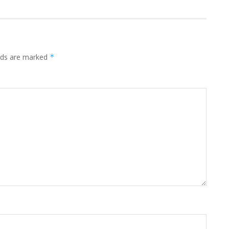
elds are marked
*