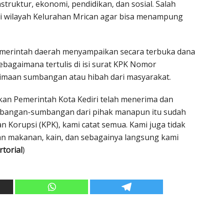
struktur, ekonomi, pendidikan, dan sosial. Salah
i wilayah Kelurahan Mrican agar bisa menampung
emerintah daerah menyampaikan secara terbuka dana
ebagaimana tertulis di isi surat KPK Nomor
imaan sumbangan atau hibah dari masyarakat.
skan Pemerintah Kota Kediri telah menerima dan
umbangan-sumbangan dari pihak manapun itu sudah
Korupsi (KPK), kami catat semua. Kami juga tidak
n makanan, kain, dan sebagainya langsung kami
rtorial
)