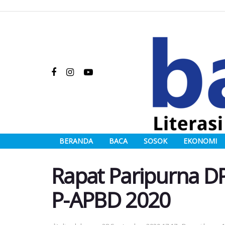
BERANDA
BACA
SOSOK
EKONOMI
Rapat Paripurna DP
P-APBD 2020