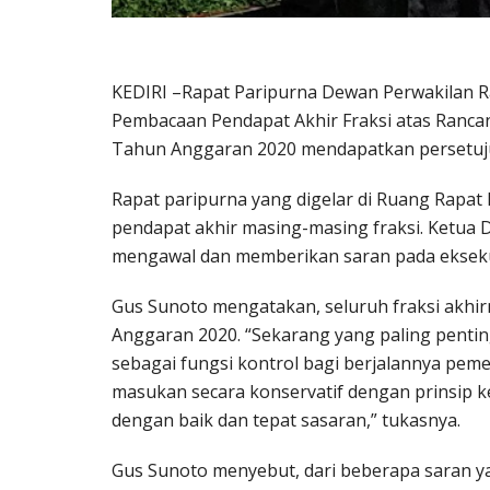
KEDIRI –Rapat Paripurna Dewan Perwakilan 
Pembacaan Pendapat Akhir Fraksi atas Ranc
Tahun Anggaran 2020 mendapatkan persetujuan
Rapat paripurna yang digelar di Ruang Rapat 
pendapat akhir masing-masing fraksi. Ketua
mengawal dan memberikan saran pada ekseku
Gus Sunoto mengatakan, seluruh fraksi akh
Anggaran 2020. “Sekarang yang paling penting
sebagai fungsi kontrol bagi berjalannya pem
masukan secara konservatif dengan prinsip ke
dengan baik dan tepat sasaran,” tukasnya.
Gus Sunoto menyebut, dari beberapa saran ya