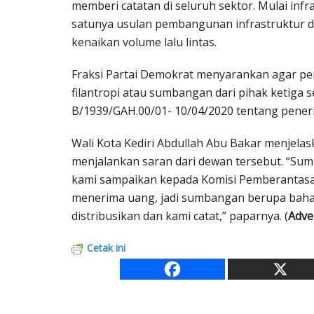
memberi catatan di seluruh sektor. Mulai infra
satunya usulan pembangunan infrastruktur d
kenaikan volume lalu lintas.
Fraksi Partai Demokrat menyarankan agar p
filantropi atau sumbangan dari pihak ketiga s
B/1939/GAH.00/01- 10/04/2020 tentang pener
Wali Kota Kediri Abdullah Abu Bakar menjela
menjalankan saran dari dewan tersebut. “S
kami sampaikan kepada Komisi Pemberantasan 
menerima uang, jadi sumbangan berupa baha
distribusikan dan kami catat,” paparnya. (
Adve
Cetak ini