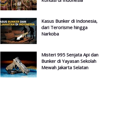
Kondisi di Indonesia
Kasus Bunker di Indonesia,
dari Terorisme hingga
Narkoba
Misteri 995 Senjata Api dan
Bunker di Yayasan Sekolah
Mewah Jakarta Selatan