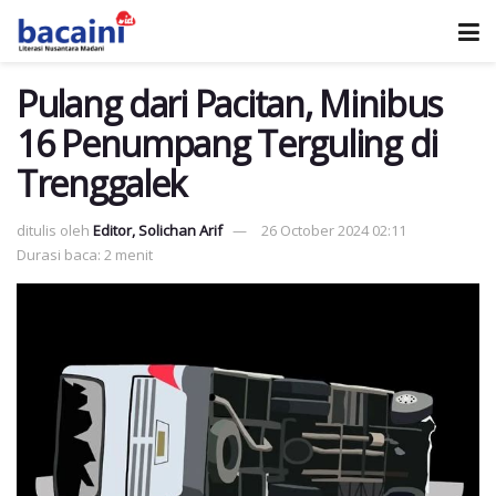
Pulang dari Pacitan, Minibus
16 Penumpang Terguling di
Trenggalek
ditulis oleh
Editor, Solichan Arif
26 October 2024 02:11
Durasi baca: 2 menit