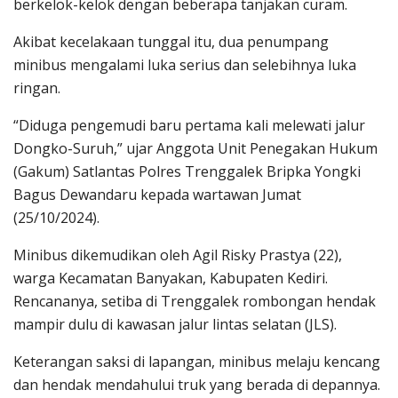
berkelok-kelok dengan beberapa tanjakan curam.
Akibat kecelakaan tunggal itu, dua penumpang
minibus mengalami luka serius dan selebihnya luka
ringan.
“Diduga pengemudi baru pertama kali melewati jalur
Dongko-Suruh,” ujar Anggota Unit Penegakan Hukum
(Gakum) Satlantas Polres Trenggalek Bripka Yongki
Bagus Dewandaru kepada wartawan Jumat
(25/10/2024).
Minibus dikemudikan oleh Agil Risky Prastya (22),
warga Kecamatan Banyakan, Kabupaten Kediri.
Rencananya, setiba di Trenggalek rombongan hendak
mampir dulu di kawasan jalur lintas selatan (JLS).
Keterangan saksi di lapangan, minibus melaju kencang
dan hendak mendahului truk yang berada di depannya.