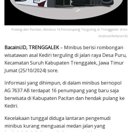
Pulang dari Pacitan, Minibus 16 Penumpang Terguling di Trenggalek. (foto
ilustrasi/Antara/ist)
Bacaini.ID, TRENGGALEK
– Minibus berisi rombongan
wisatawan asal Kediri terguling di jalan raya Desa Puru,
Kecamatan Suruh Kabupaten Trenggalek, Jawa Timur
Jumat (25/10/2024) sore.
Informasi yang dihimpun, di dalam minibus bernopol
AG 7637 AB terdapat 16 penumpang yang baru saja
berwisata di Kabupaten Pacitan dan hendak pulang ke
Kediri.
Kecelakaan tunggal diduga lantaran pengemudi
minibus kurang menguasai medan jalan yang