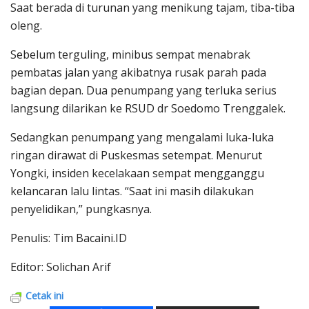
Saat berada di turunan yang menikung tajam, tiba-tiba
oleng.
Sebelum terguling, minibus sempat menabrak
pembatas jalan yang akibatnya rusak parah pada
bagian depan. Dua penumpang yang terluka serius
langsung dilarikan ke RSUD dr Soedomo Trenggalek.
Sedangkan penumpang yang mengalami luka-luka
ringan dirawat di Puskesmas setempat. Menurut
Yongki, insiden kecelakaan sempat mengganggu
kelancaran lalu lintas. “Saat ini masih dilakukan
penyelidikan,” pungkasnya.
Penulis: Tim Bacaini.ID
Editor: Solichan Arif
Cetak ini